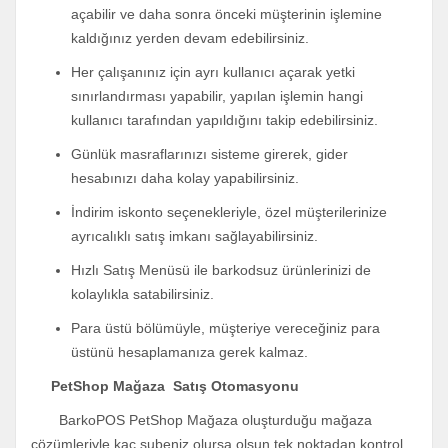
açabilir ve daha sonra önceki müşterinin işlemine
kaldığınız yerden devam edebilirsiniz.
Her çalışanınız için ayrı kullanıcı açarak yetki
sınırlandırması yapabilir, yapılan işlemin hangi
kullanıcı tarafından yapıldığını takip edebilirsiniz.
Günlük masraflarınızı sisteme girerek, gider
hesabınızı daha kolay yapabilirsiniz.
İndirim iskonto seçenekleriyle, özel müşterilerinize
ayrıcalıklı satış imkanı sağlayabilirsiniz.
Hızlı Satış Menüsü ile barkodsuz ürünlerinizi de
kolaylıkla satabilirsiniz.
Para üstü bölümüyle, müşteriye vereceğiniz para
üstünü hesaplamanıza gerek kalmaz.
PetShop Mağaza Satış Otomasyonu
BarkoPOS PetShop Mağaza oluşturduğu mağaza
çözümleriyle kaç şubeniz olursa olsun tek noktadan kontrol