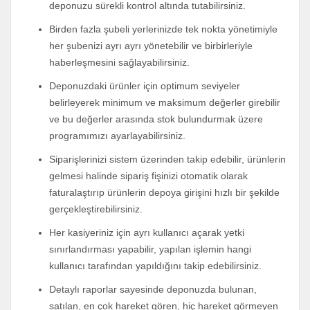
deponuzu sürekli kontrol altında tutabilirsiniz.
Birden fazla şubeli yerlerinizde tek nokta yönetimiyle
her şubenizi ayrı ayrı yönetebilir ve birbirleriyle
haberleşmesini sağlayabilirsiniz.
Deponuzdaki ürünler için optimum seviyeler
belirleyerek minimum ve maksimum değerler girebilir
ve bu değerler arasında stok bulundurmak üzere
programımızı ayarlayabilirsiniz.
Siparişlerinizi sistem üzerinden takip edebilir, ürünlerin
gelmesi halinde sipariş fişinizi otomatik olarak
faturalaştırıp ürünlerin depoya girişini hızlı bir şekilde
gerçekleştirebilirsiniz.
Her kasiyeriniz için ayrı kullanıcı açarak yetki
sınırlandırması yapabilir, yapılan işlemin hangi
kullanıcı tarafından yapıldığını takip edebilirsiniz.
Detaylı raporlar sayesinde deponuzda bulunan,
satılan, en çok hareket gören, hiç hareket görmeyen