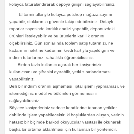
kolayca faturalandırarak depoya girişini sağlayabilirsiniz.
El terminalleriyle kolayca petshop mağaza sayımı
yapabilir, stoklarınızı güvenle takip edebilirsiniz. Detaylı
raporlar sayesinde karlılık analizi yapabilir, deponuzdaki
ürünleri listeleyebilir ve bu ürünlerin karlılık oranını
ölçebilirsiniz. Gün sonlarında toplam satış tutarınızı, ne
kadarının nakit ne kadarının kredi kartıyla yapıldığını ve
indirim tutarlarınızı rahatlıkla öğrenebilirsiniz.
Birden fazla kullanıcı açarak her kasiyerinizin
kullanıcısını ve şifresini ayırabilir, yetki sınırlandırması
yapabilirsiniz.
Belli bir indirim oranını aşmaması, iptal işlemi yapmaması, ve
istemediğiniz modül ve bölümleri görmemesini
sağlayabilirsiniz.
Böylece kasiyerleriniz sadece kendilerine tanınan yetkiler
dahilinde işlem yapabilecektir. ki boşluklardan oluşan, verinin
hatasız bir biçimde barkod okuyucular vasıtası ile okunarak
başka bir ortama aktarılması için kullanılan bir yöntemdir.