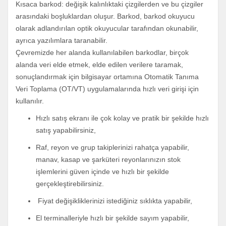
Kısaca barkod: değişik kalınlıktaki çizgilerden ve bu çizgiler
arasındaki boşluklardan oluşur. Barkod, barkod okuyucu
olarak adlandırılan optik okuyucular tarafından okunabilir,
ayrıca yazılımlara taranabilir.
Çevremizde her alanda kullanılabilen barkodlar, birçok
alanda veri elde etmek, elde edilen verilere taramak,
sonuçlandırmak için bilgisayar ortamına Otomatik Tanıma
Veri Toplama (OT/VT) uygulamalarında hızlı veri girişi için
kullanılır.
Hızlı satış ekranı ile çok kolay ve pratik bir şekilde hızlı
satış yapabilirsiniz,
Raf, reyon ve grup takiplerinizi rahatça yapabilir,
manav, kasap ve şarküteri reyonlarınızın stok
işlemlerini güven içinde ve hızlı bir şekilde
gerçekleştirebilirsiniz.
Fiyat değişikliklerinizi istediğiniz sıklıkta yapabilir,
El terminalleriyle hızlı bir şekilde sayım yapabilir,