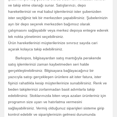
ve takip etme olanağı sunar. Satışlarınızı, depo
hareketlerinizi ve mal kabul işlemlerinizi ister şubenizden
ister seçtiğiniz tek bir merkezden yapabilirsiniz. Şubelerinizin
ayrı bir depo seçerek merkezden bağımsız olarak
çalışmasını sağlayabilir veya merkez depoya entegre ederek
tek nokta yönetimini seçebilirsiniz.
Ürün hareketlerinizi müşterilerinize sınırsız sayıda cari
açarak kolayca takip edebilirsiniz.
Barkopos, bilgisayardan satış mantığıyla perakende
satış işlemlerinizi zaman kaybetmeden seri halde
gerçekleştirebilirsiniz. Bilgisayara bağlayacağınız bir
yazıcıyla satışı gerçekleşen ürünlere ait ister fatura, ister
fişinizi rahatlıkla kesip müşterilerinize sunabilirsiniz. Renk ve
beden takiplerinizi zorlanmadan basit adımlarla takip
edebilirsiniz. Stoklarınızda biten veya azalan ürünleriniz için
programın size uyarı ve hatırlatma vermesini
sağlayabilirsiniz. Vermiş olduğunuz siparişleri sisteme girip
kontrol edebilir ve siparişlerinizin gelmesi durumunda