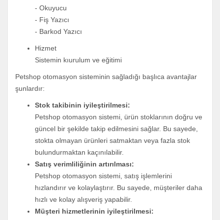
- Okuyucu
- Fiş Yazıcı
- Barkod Yazıcı
Hizmet
Sistemin kıurulum ve eğitimi
Petshop otomasyon sisteminin sağladığı başlıca avantajlar
şunlardır:
Stok takibinin iyileştirilmesi:
Petshop otomasyon sistemi, ürün stoklarının doğru ve
güncel bir şekilde takip edilmesini sağlar. Bu sayede,
stokta olmayan ürünleri satmaktan veya fazla stok
bulundurmaktan kaçınılabilir.
Satış verimliliğinin artırılması:
Petshop otomasyon sistemi, satış işlemlerini
hızlandırır ve kolaylaştırır. Bu sayede, müşteriler daha
hızlı ve kolay alışveriş yapabilir.
Müşteri hizmetlerinin iyileştirilmesi: