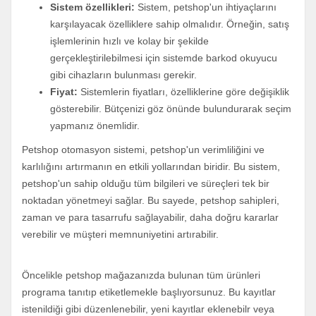
Sistem özellikleri:
Sistem, petshop'un ihtiyaçlarını
karşılayacak özelliklere sahip olmalıdır. Örneğin, satış
işlemlerinin hızlı ve kolay bir şekilde
gerçekleştirilebilmesi için sistemde barkod okuyucu
gibi cihazların bulunması gerekir.
Fiyat:
Sistemlerin fiyatları, özelliklerine göre değişiklik
gösterebilir. Bütçenizi göz önünde bulundurarak seçim
yapmanız önemlidir.
Petshop otomasyon sistemi, petshop'un verimliliğini ve
karlılığını artırmanın en etkili yollarından biridir. Bu sistem,
petshop'un sahip olduğu tüm bilgileri ve süreçleri tek bir
noktadan yönetmeyi sağlar. Bu sayede, petshop sahipleri,
zaman ve para tasarrufu sağlayabilir, daha doğru kararlar
verebilir ve müşteri memnuniyetini artırabilir.
Öncelikle petshop mağazanızda bulunan tüm ürünleri
programa tanıtıp etiketlemekle başlıyorsunuz. Bu kayıtlar
istenildiği gibi düzenlenebilir, yeni kayıtlar eklenebilr veya