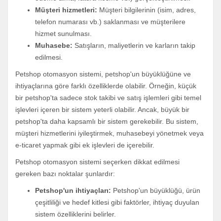
Müşteri hizmetleri:
Müşteri bilgilerinin (isim, adres,
telefon numarası vb.) saklanması ve müşterilere
hizmet sunulması.
Muhasebe:
Satışların, maliyetlerin ve karların takip
edilmesi.
Petshop otomasyon sistemi, petshop'un büyüklüğüne ve
ihtiyaçlarına göre farklı özelliklerde olabilir. Örneğin, küçük
bir petshop'ta sadece stok takibi ve satış işlemleri gibi temel
işlevleri içeren bir sistem yeterli olabilir. Ancak, büyük bir
petshop'ta daha kapsamlı bir sistem gerekebilir. Bu sistem,
müşteri hizmetlerini iyileştirmek, muhasebeyi yönetmek veya
e-ticaret yapmak gibi ek işlevleri de içerebilir.
Petshop otomasyon sistemi seçerken dikkat edilmesi
gereken bazı noktalar şunlardır:
Petshop'un ihtiyaçları:
Petshop'un büyüklüğü, ürün
çeşitliliği ve hedef kitlesi gibi faktörler, ihtiyaç duyulan
sistem özelliklerini belirler.