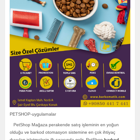
PETSHOP-uygulamalar
PetShop Mağaza perakende satış işleminin en yoğun
olduğu ve barkod otomasyon sistemine en çok ihtiyaç
duyulan işletmelerin ilk sırasında gelir. PetShop
barkod