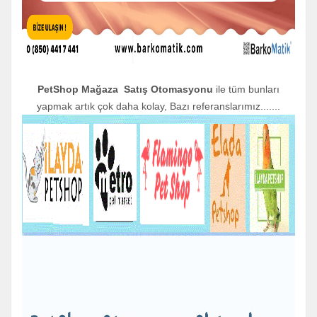
PetShop Mağaza Satış Otomasyonu
ile tüm bunları
yapmak artık çok daha kolay, Bazı referanslarımız.......