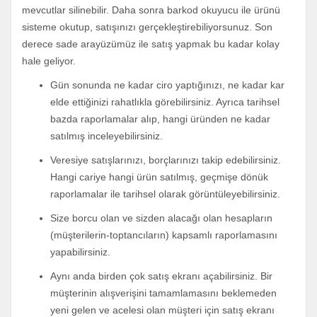
mevcutlar silinebilir. Daha sonra barkod okuyucu ile ürünü
sisteme okutup, satışınızı gerçekleştirebiliyorsunuz. Son
derece sade arayüzümüz ile satış yapmak bu kadar kolay
hale geliyor.
Gün sonunda ne kadar ciro yaptığınızı, ne kadar kar
elde ettiğinizi rahatlıkla görebilirsiniz. Ayrıca tarihsel
bazda raporlamalar alıp, hangi üründen ne kadar
satılmış inceleyebilirsiniz.
Veresiye satışlarınızı, borçlarınızı takip edebilirsiniz.
Hangi cariye hangi ürün satılmış, geçmişe dönük
raporlamalar ile tarihsel olarak görüntüleyebilirsiniz.
Size borcu olan ve sizden alacağı olan hesapların
(müşterilerin-toptancıların) kapsamlı raporlamasını
yapabilirsiniz.
Aynı anda birden çok satış ekranı açabilirsiniz. Bir
müşterinin alışverişini tamamlamasını beklemeden
yeni gelen ve acelesi olan müşteri için satış ekranı