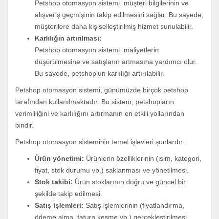
Petshop otomasyon sistemi, müşteri bilgilerinin ve
alışveriş geçmişinin takip edilmesini sağlar. Bu sayede,
müşterilere daha kişiselleştirilmiş hizmet sunulabilir.
Karlılığın artırılması:
Petshop otomasyon sistemi, maliyetlerin
düşürülmesine ve satışların artmasına yardımcı olur.
Bu sayede, petshop'un karlılığı artırılabilir.
Petshop otomasyon sistemi, günümüzde birçok petshop
tarafından kullanılmaktadır. Bu sistem, petshopların
verimliliğini ve karlılığını artırmanın en etkili yollarından
biridir.
Petshop otomasyon sisteminin temel işlevleri şunlardır:
Ürün yönetimi:
Ürünlerin özelliklerinin (isim, kategori,
fiyat, stok durumu vb.) saklanması ve yönetilmesi.
Stok takibi:
Ürün stoklarının doğru ve güncel bir
şekilde takip edilmesi.
Satış işlemleri:
Satış işlemlerinin (fiyatlandırma,
ödeme alma, fatura kesme vb.) gerçekleştirilmesi.