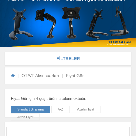
FİLTRELER
OT/VT Aksesuarları
Fiyat Gör
Fiyat Gör için 4 çeşit ürün listelenmektedir.
Standart Sıralama
A-Z
Azalan fiyat
Artan Fiyat