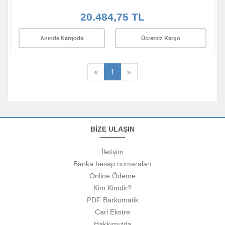
20.484,75 TL
Anında Kargoda
Ücretsiz Kargo
«
1
»
BİZE ULAŞIN
İletişim
Banka hesap numaraları
Online Ödeme
Kim Kimdir?
PDF Barkomatik
Cari Ekstre
Hakkımızda