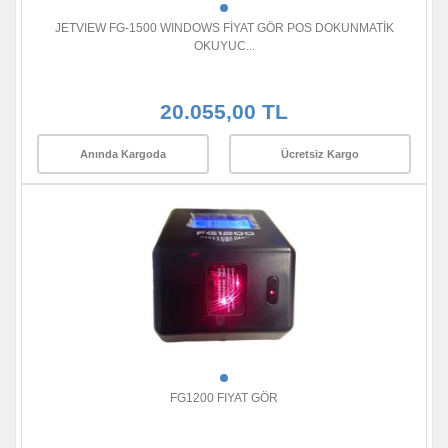
JETVIEW FG-1500 WINDOWS FİYAT GÖR POS DOKUNMATİK
OKUYUC...
20.055,00 TL
Anında Kargoda
Ücretsiz Kargo
FG1200 FIYAT GÖR