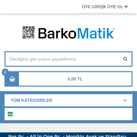
ÜYE GİRİŞİ
ÜYE OL
0,00
TÜM KATEGORİLER