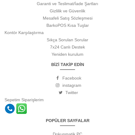
Garanti ve Teslimat/İade Şartları
Gizlilik ve Güvenlik
Mesafeli Satış Sözleşmesi
BarkoPOS Kısa Tuşlar
Kontör Karşılaştırma
Sıkça Sorulan Sorular
7x24 Canlı Destek
Yeniden kurulum
BİZİ TAKİP EDİN
Facebook
instagram
Twitter
Sepetim
Siparişlerim
POPÜLER SAYFALAR
Dokunmatik PC