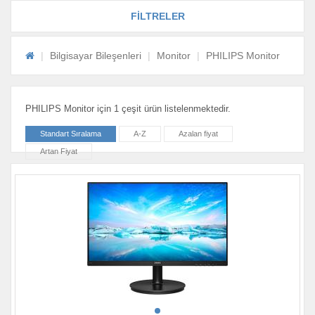
FİLTRELER
Bilgisayar Bileşenleri
Monitor
PHILIPS Monitor
PHILIPS Monitor için 1 çeşit ürün listelenmektedir.
Standart Sıralama
A-Z
Azalan fiyat
Artan Fiyat