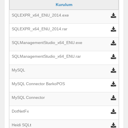
Kurulum
SQLEXPR_x64_ENU_2014.exe
SQLEXPR_x64_ENU_2014.rar
SQLManagementStudio_x64_ENU.exe
SQLManagementStudio_x64_ENU.rar
MySQL
MySQL Connector BarkoPOS
MySQL Connector
DotNetFx
Heidi SQL
t