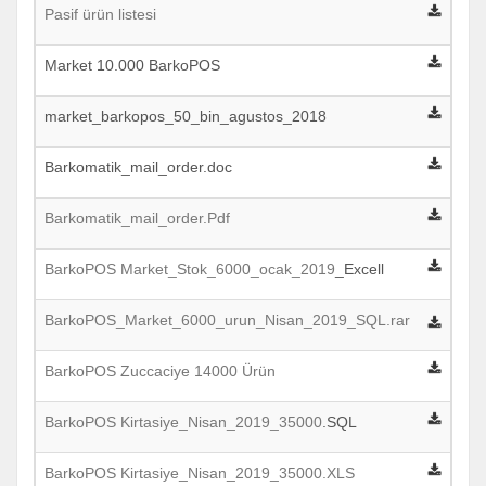
Pasif ürün listesi
Market 10.000 BarkoPOS
market_barkopos_50_bin_agustos_2018
Barkomatik_mail_order.doc
Barkomatik_mail_order.Pdf
BarkoPOS Market_Stok_6000_ocak_2019
_Excell
BarkoPOS_Market_6000_urun_Nisan_2019_SQL.rar
BarkoPOS Zuccaciye 14000 Ürün
BarkoPOS Kirtasiye_Nisan_2019_35000
.SQL
BarkoPOS Kirtasiye_Nisan_2019_35000.XLS