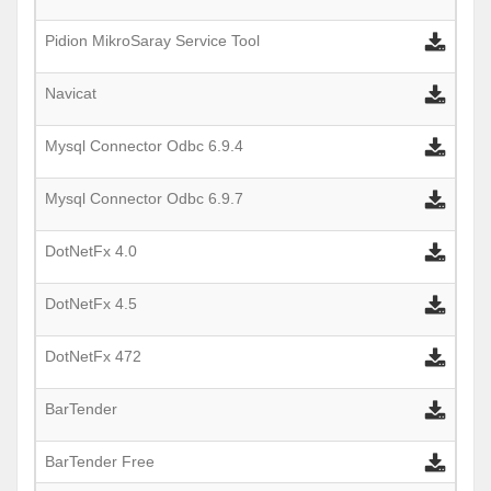
Pidion MikroSaray Service Tool
Navicat
Mysql Connector Odbc 6.9.4
Mysql Connector Odbc 6.9.7
DotNetFx 4.0
DotNetFx 4.5
DotNetFx 4
72
BarTender
BarTender
Free