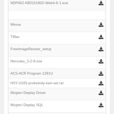
NDP462-KB3151802-Web4-6-1.exe
Winrar
TMac
FreeImageResizer_setup
Hercules_3-2-8.exe
ACS-ACR Program 1281U
HSY-U183-proksimity-kart-set.rar
Müşteri Display Driver
Müşteri Display SQL