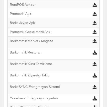
RentPOS Apk
.rar
Prometrik Apk
Barkovizyon.Ap
k
Prometrik Geçici Mobil Apk
Barkomatik Market / Mağaza
Barkomatik Restoran
Barkomatik Kuru Temizleme
Barkomatik Ziyaretçi Takip
BarkoSYNC Entegrasyon Sistemi
Yazarkasa Entegrasyon ayarları