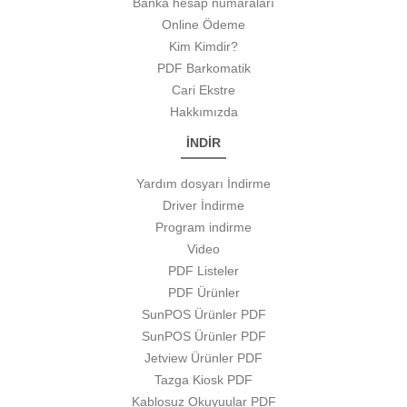
Banka hesap numaraları
Online Ödeme
Kim Kimdir?
PDF Barkomatik
Cari Ekstre
Hakkımızda
İNDİR
Yardım dosyarı İndirme
Driver İndirme
Program indirme
Video
PDF Listeler
PDF Ürünler
SunPOS Ürünler PDF
SunPOS Ürünler PDF
Jetview Ürünler PDF
Tazga Kiosk PDF
Kablosuz Okuyuular PDF