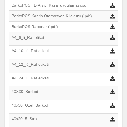
BarkoPOS _E-Arsiv_Kasa_uygulaması.pdf
BarkoPOS Kantin Otomasyon Kılavuzu (.pdf)
BarkoPOS Raporlar (.pdf)
A4_6_li_Raf etiket
A4_10_lü_Raf etiketi
A4_12_lü_Raf etiketi
A4_24_lü_Raf etiketi
40X30_Barkod
40x30_Özel_Barkod
40x20_5_Sıra