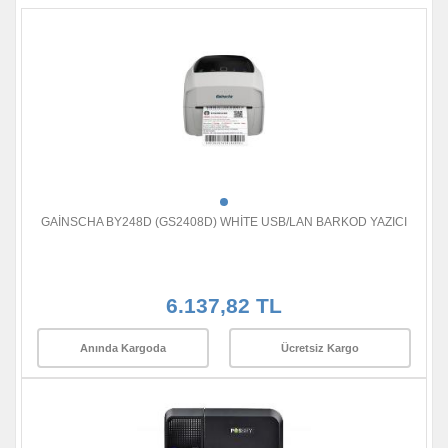
GAİNSCHA BY248D (GS2408D) WHİTE USB/LAN BARKOD YAZICI
6.137,82 TL
Anında Kargoda
Ücretsiz Kargo