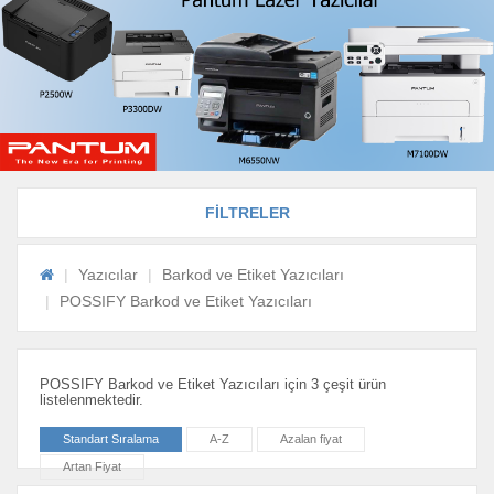
FİLTRELER
Yazıcılar
Barkod ve Etiket Yazıcıları
POSSIFY Barkod ve Etiket Yazıcıları
POSSIFY Barkod ve Etiket Yazıcıları için 3 çeşit ürün
listelenmektedir.
Standart Sıralama
A-Z
Azalan fiyat
Artan Fiyat