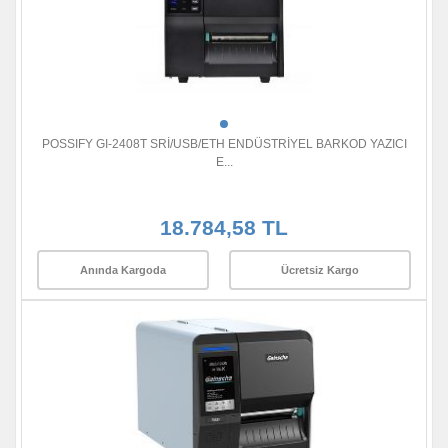
POSSIFY GI-2408T SRİ/USB/ETH ENDÜSTRİYEL BARKOD YAZICI
E...
18.784,58 TL
Anında Kargoda
Ücretsiz Kargo