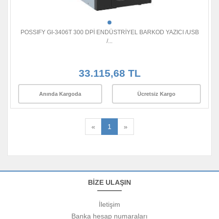
POSSIFY GI-3406T 300 DPİ ENDÜSTRİYEL BARKOD YAZICI /USB
/...
33.115,68 TL
Anında Kargoda
Ücretsiz Kargo
«
1
»
BİZE ULAŞIN
İletişim
Banka hesap numaraları