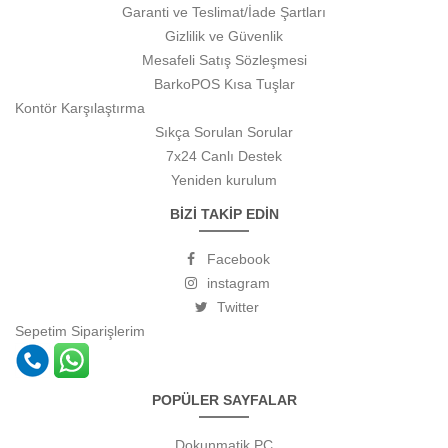
Garanti ve Teslimat/İade Şartları
Gizlilik ve Güvenlik
Mesafeli Satış Sözleşmesi
BarkoPOS Kısa Tuşlar
Kontör Karşılaştırma
Sıkça Sorulan Sorular
7x24 Canlı Destek
Yeniden kurulum
BİZİ TAKİP EDİN
Facebook
instagram
Twitter
Sepetim
Siparişlerim
POPÜLER SAYFALAR
Dokunmatik PC