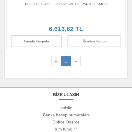
TAZGA PCF-46/ FLIP TARZI METAL PARA CEKMESİ
6.613,62 TL
Anında Kargoda
Ücretsiz Kargo
«
1
»
BİZE ULAŞIN
İletişim
Banka hesap numaraları
Online Ödeme
Kim Kimdir?