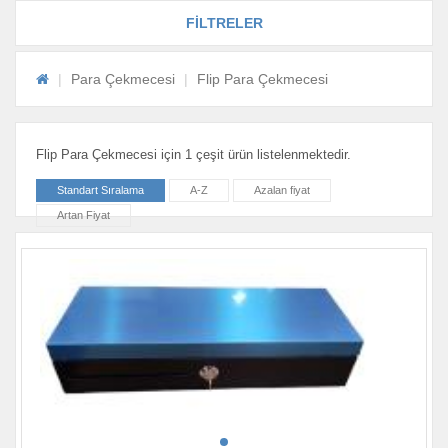
FİLTRELER
Para Çekmecesi
Flip Para Çekmecesi
Flip Para Çekmecesi için 1 çeşit ürün listelenmektedir.
Standart Sıralama
A-Z
Azalan fiyat
Artan Fiyat