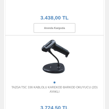
3.438,00 TL
Anında Kargoda
TAZGA TSC 336 KABLOLU KAREKOD BARKOD OKUYUCU (2D)
AYAKLI
3.724,50 TL