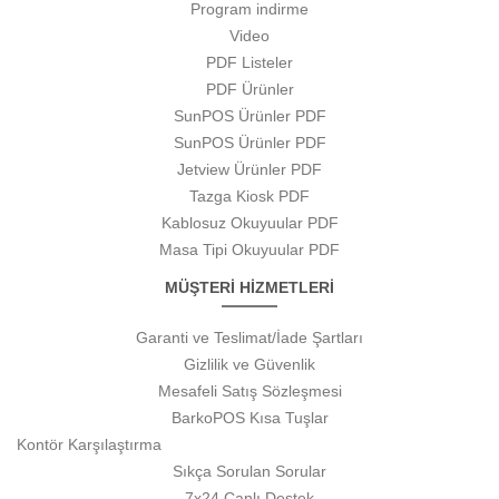
Program indirme
Video
PDF Listeler
PDF Ürünler
SunPOS Ürünler PDF
SunPOS Ürünler PDF
Jetview Ürünler PDF
Tazga Kiosk PDF
Kablosuz Okuyuular PDF
Masa Tipi Okuyuular PDF
MÜŞTERİ HİZMETLERİ
Garanti ve Teslimat/İade Şartları
Gizlilik ve Güvenlik
Mesafeli Satış Sözleşmesi
BarkoPOS Kısa Tuşlar
Kontör Karşılaştırma
Sıkça Sorulan Sorular
7x24 Canlı Destek