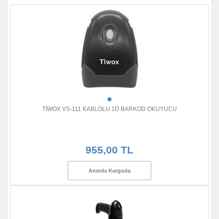
TİWOX VS-111 KABLOLU 1D BARKOD OKUYUCU
955,00 TL
Anında Kargoda