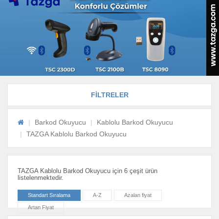
FİLTRELER
Barkod Okuyucu
Kablolu Barkod Okuyucu
TAZGA Kablolu Barkod Okuyucu
TAZGA Kablolu Barkod Okuyucu için 6 çeşit ürün
listelenmektedir.
Standart Sıralama
A-Z
Azalan fiyat
Artan Fiyat