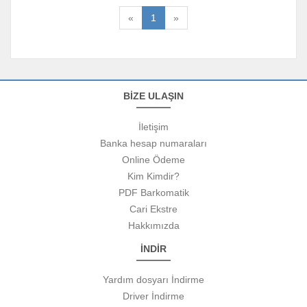
«
1
»
BİZE ULAŞIN
İletişim
Banka hesap numaraları
Online Ödeme
Kim Kimdir?
PDF Barkomatik
Cari Ekstre
Hakkımızda
İNDİR
Yardım dosyarı İndirme
Driver İndirme