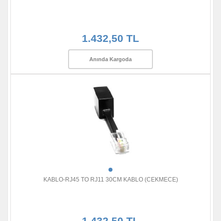
1.432,50 TL
Anında Kargoda
KABLO-RJ45 TO RJ11 30CM KABLO (CEKMECE)
1.432,50 TL