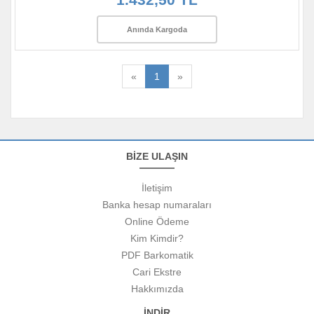
Anında Kargoda
«
1
»
BİZE ULAŞIN
İletişim
Banka hesap numaraları
Online Ödeme
Kim Kimdir?
PDF Barkomatik
Cari Ekstre
Hakkımızda
İNDİR