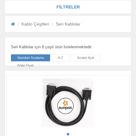
FİLTRELER
Kablo Çeşitleri
Seri Kablolar
Seri Kablolar için 8 çeşit ürün listelenmektedir.
Standart Sıralama
A-Z
Azalan fiyat
Artan Fiyat