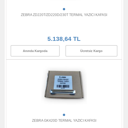
ZEBRA ZD220T/ZD220D/230T TERMAL YAZICI KAFASI
5.138,64 TL
Anında Kargoda
Ücretsiz Kargo
ZEBRA GK420D TERMAL YAZICI KAFASI