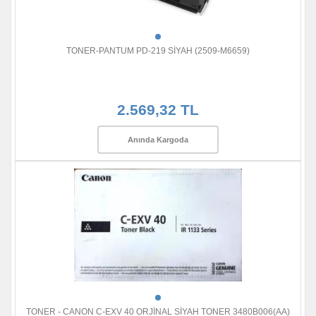
TONER-PANTUM PD-219 SİYAH (2509-M6659)
2.569,32 TL
Anında Kargoda
TONER - CANON C-EXV 40 ORJİNAL SİYAH TONER 3480B006(AA)