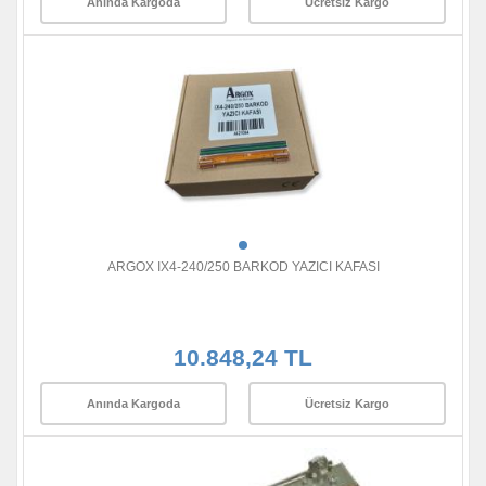
Anında Kargoda
Ücretsiz Kargo
ARGOX IX4-240/250 BARKOD YAZICI KAFASI
10.848,24 TL
Anında Kargoda
Ücretsiz Kargo