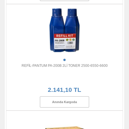
REFİL-PANTUM PA-200B 2Lİ TONER 2500-6550-6600
2.141,10 TL
Anında Kargoda