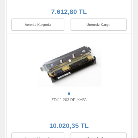
7.612,80 TL
Anında Kargoda
Ücretsiz Kargo
ZT411 203 DPİ KAFA
10.020,35 TL