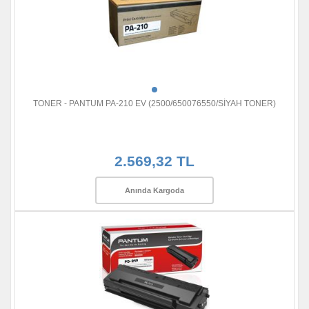
TONER - PANTUM PA-210 EV (2500/650076550/SİYAH TONER)
2.569,32 TL
Anında Kargoda