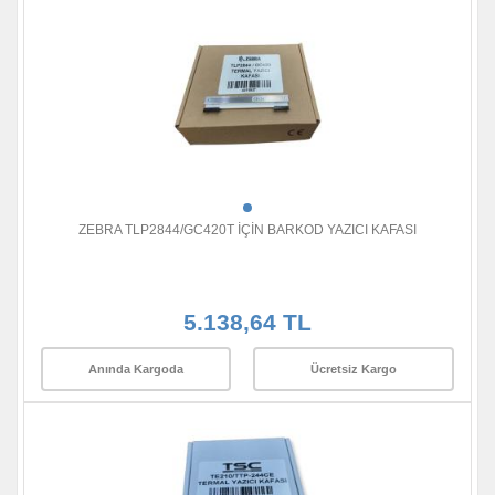
ZEBRA TLP2844/GC420T İÇİN BARKOD YAZICI KAFASI
5.138,64 TL
Anında Kargoda
Ücretsiz Kargo