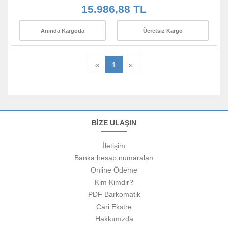
15.986,88 TL
Anında Kargoda
Ücretsiz Kargo
«
1
»
BİZE ULAŞIN
İletişim
Banka hesap numaraları
Online Ödeme
Kim Kimdir?
PDF Barkomatik
Cari Ekstre
Hakkımızda