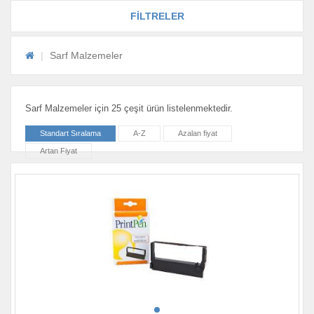
FİLTRELER
Sarf Malzemeler
Sarf Malzemeler için 25 çeşit ürün listelenmektedir.
Standart Sıralama
A-Z
Azalan fiyat
Artan Fiyat