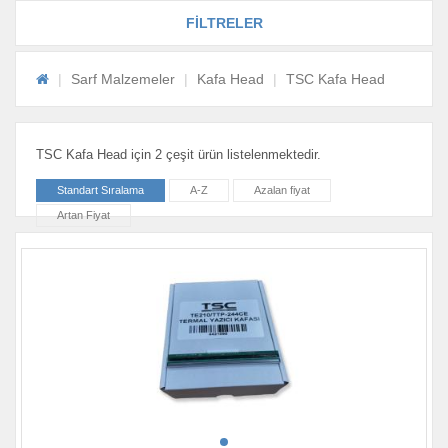
FİLTRELER
Sarf Malzemeler
Kafa Head
TSC Kafa Head
TSC Kafa Head için 2 çeşit ürün listelenmektedir.
Standart Sıralama
A-Z
Azalan fiyat
Artan Fiyat