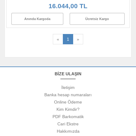
16.044,00 TL
Anında Kargoda
Ücretsiz Kargo
«
1
»
BİZE ULAŞIN
İletişim
Banka hesap numaraları
Online Ödeme
Kim Kimdir?
PDF Barkomatik
Cari Ekstre
Hakkımızda