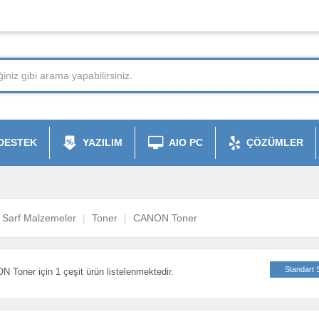
DESTEK
YAZILIM
AIO PC
ÇÖZÜMLER
Sarf Malzemeler
Toner
CANON Toner
Standart 
 Toner için 1 çeşit ürün listelenmektedir.