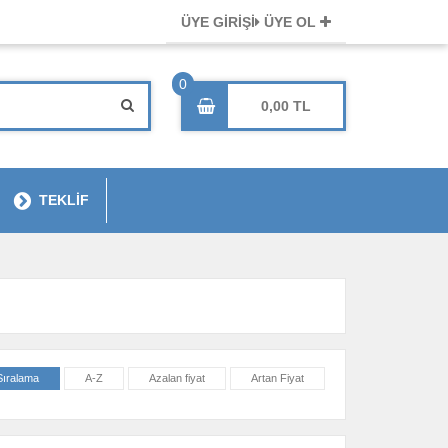
ÜYE GİRİŞİ
ÜYE OL
0,00
TEKLİF
Sıralama
A-Z
Azalan fiyat
Artan Fiyat