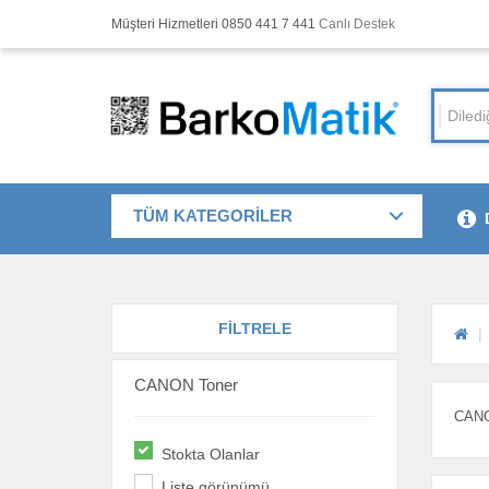
Müşteri Hizmetleri 0850 441 7 441
Canlı Destek
TÜM KATEGORİLER
FİLTRELE
CANON Toner
CANON
Stokta Olanlar
Liste görünümü