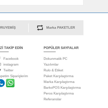
RUYEMİŞ
Marka PAKETLER
İZİ TAKİP EDİN
POPÜLER SAYFALAR
Facebook
Dokunmatik PC
instagram
Yazılımlar
Twitter
Rulo & Etiket
epetim
Siparişlerim
Paket Karşılaştırma
Marka Karşılaştırma
BarkoPOS Karşılaştırma
Peros Karşılaştırma
Referanslar