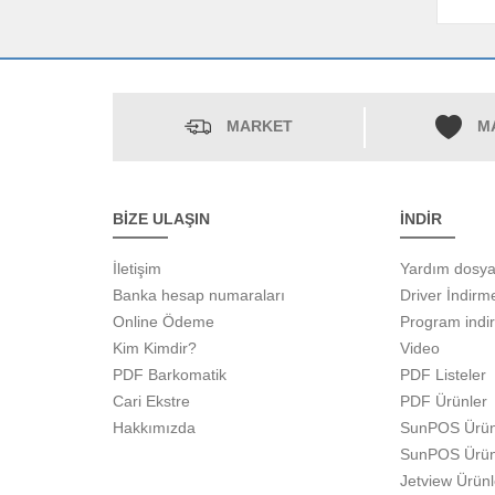
MARKET
M
BİZE ULAŞIN
İNDİR
İletişim
Yardım dosya
Banka hesap numaraları
Driver İndirm
Online Ödeme
Program indi
Kim Kimdir?
Video
PDF Barkomatik
PDF Listeler
Cari Ekstre
PDF Ürünler
Hakkımızda
SunPOS Ürün
SunPOS Ürün
Jetview Ürün