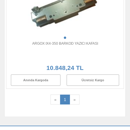
ARGOX IX4-350 BARKOD YAZICI KAFASI
10.848,24 TL
Anında Kargoda
Ücretsiz Kargo
«
1
»