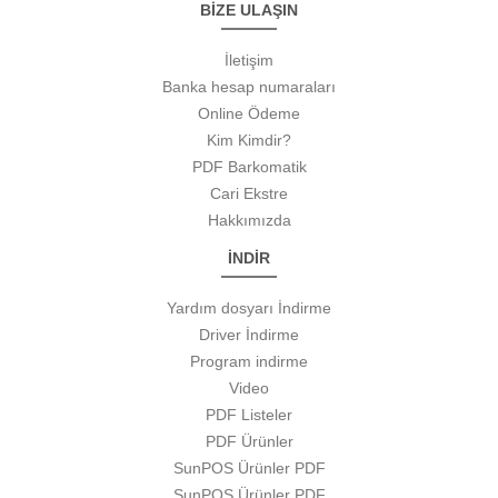
BİZE ULAŞIN
İletişim
Banka hesap numaraları
Online Ödeme
Kim Kimdir?
PDF Barkomatik
Cari Ekstre
Hakkımızda
İNDİR
Yardım dosyarı İndirme
Driver İndirme
Program indirme
Video
PDF Listeler
PDF Ürünler
SunPOS Ürünler PDF
SunPOS Ürünler PDF