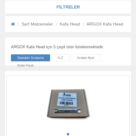
FİLTRELER
Sarf Malzemeler
Kafa Head
ARGOX Kafa Head
ARGOX Kafa Head için 5 çeşit ürün listelenmektedir.
Standart Sıralama
A-Z
Azalan fiyat
Artan Fiyat