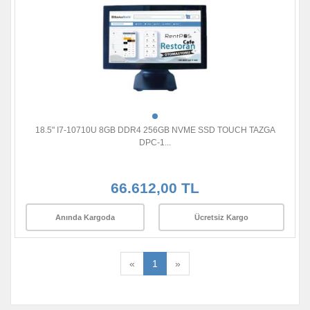
18.5" I7-10710U 8GB DDR4 256GB NVME SSD TOUCH TAZGA
DPC-1...
66.612,00 TL
Anında Kargoda
Ücretsiz Kargo
«
1
»