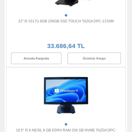
22" I5 3317U 8GB 256GB SSD TOUCH TAZGA DPC-2150M
33.686,64 TL
Anında Kargoda
Ücretsiz Kargo
18.5" I5 6.NESİL 8 GB DDR4 RAM 256 GB NVME TAZGA DPC-