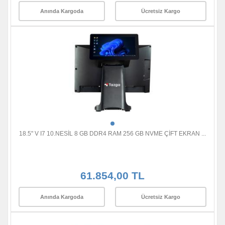
Anında Kargoda
Ücretsiz Kargo
18.5" V I7 10.NESİL 8 GB DDR4 RAM 256 GB NVME ÇİFT EKRAN ...
61.854,00 TL
Anında Kargoda
Ücretsiz Kargo