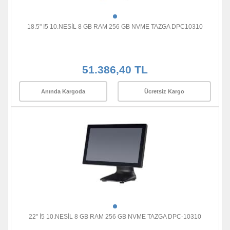
18.5" I5 10.NESİL 8 GB RAM 256 GB NVME TAZGA DPC10310
51.386,40 TL
Anında Kargoda
Ücretsiz Kargo
22" İ5 10.NESİL 8 GB RAM 256 GB NVME TAZGA DPC-10310