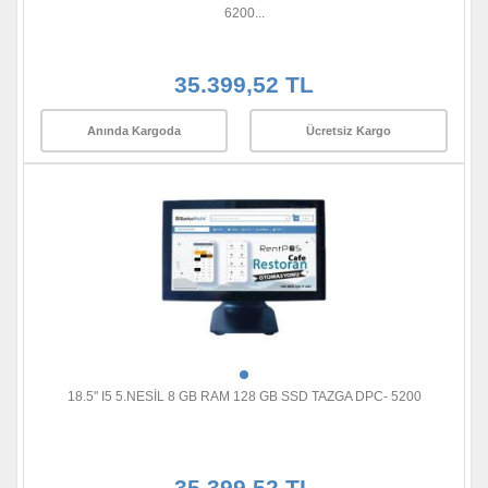
6200...
35.399,52 TL
Anında Kargoda
Ücretsiz Kargo
18.5" I5 5.NESİL 8 GB RAM 128 GB SSD TAZGA DPC- 5200
35.399,52 TL