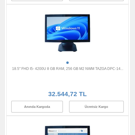
18.5" FHD I5- 4200U 8 GB RAM, 256 GB M2 NWM TAZGA DPC-14...
32.544,72 TL
Anında Kargoda
Ücretsiz Kargo