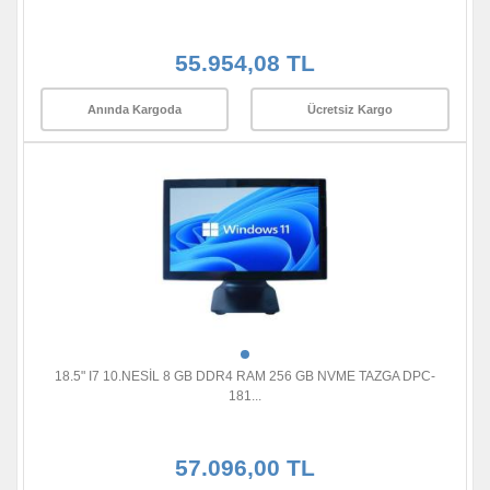
55.954,08 TL
Anında Kargoda
Ücretsiz Kargo
18.5" I7 10.NESİL 8 GB DDR4 RAM 256 GB NVME TAZGA DPC-
181...
57.096,00 TL