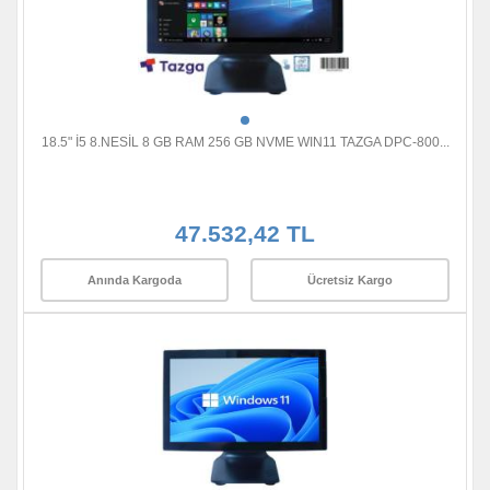
18.5" İ5 8.NESİL 8 GB RAM 256 GB NVME WIN11 TAZGA DPC-800...
47.532,42 TL
Anında Kargoda
Ücretsiz Kargo