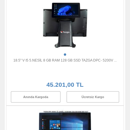
18.5" V I5 5.NESİL 8 GB RAM 128 GB SSD TAZGA DPC- 5200V ...
45.201,00 TL
Anında Kargoda
Ücretsiz Kargo