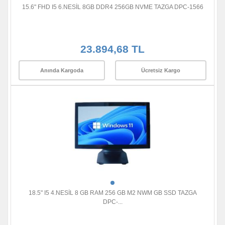
15.6" FHD I5 6.NESİL 8GB DDR4 256GB NVME TAZGA DPC-1566
23.894,68 TL
Anında Kargoda
Ücretsiz Kargo
18.5" I5 4.NESİL 8 GB RAM 256 GB M2 NWM GB SSD TAZGA
DPC-...