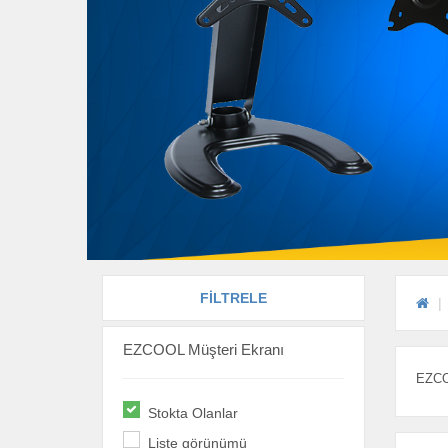
FİLTRELE
EZCOOL Müşteri Ekranı
EZCOO
Stokta Olanlar
Liste görünümü