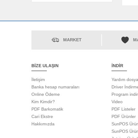
MARKET
M
BİZE ULAŞIN
İNDİR
İletişim
Yardım dosya
Banka hesap numaraları
Driver İndirm
Online Ödeme
Program indi
Kim Kimdir?
Video
PDF Barkomatik
PDF Listeler
Cari Ekstre
PDF Ürünler
Hakkımızda
SunPOS Ürün
SunPOS Ürün