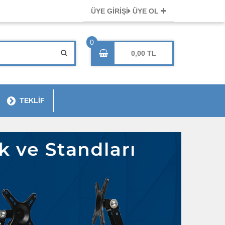
ÜYE GİRİŞİ
ÜYE OL
0,00
TEKLİF