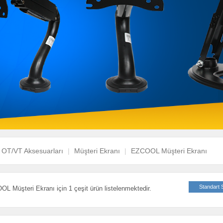
OT/VT Aksesuarları
Müşteri Ekranı
EZCOOL Müşteri Ekranı
Standart 
L Müşteri Ekranı için 1 çeşit ürün listelenmektedir.