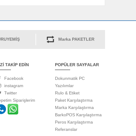
RUYEMİŞ
Marka PAKETLER
İZİ TAKİP EDİN
POPÜLER SAYFALAR
Facebook
Dokunmatik PC
instagram
Yazılımlar
Twitter
Rulo & Etiket
epetim
Siparişlerim
Paket Karşılaştırma
Marka Karşılaştırma
BarkoPOS Karşılaştırma
Peros Karşılaştırma
Referanslar