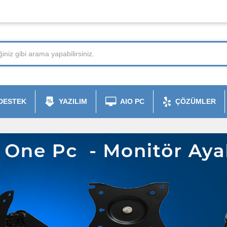
DESTEK
YAZILIM
AIO PC
ÇÖZÜMLER