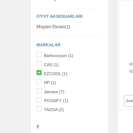
OT/VT AKSESUARLARI
Müşteri Ekranı(1)
MARKALAR
Barkovizyon (1)
M
CAS (1)
6
EZCOOL (1)
HP (1)
Jetview (7)
POSSIFY (1)
Anı
TAZGA (2)