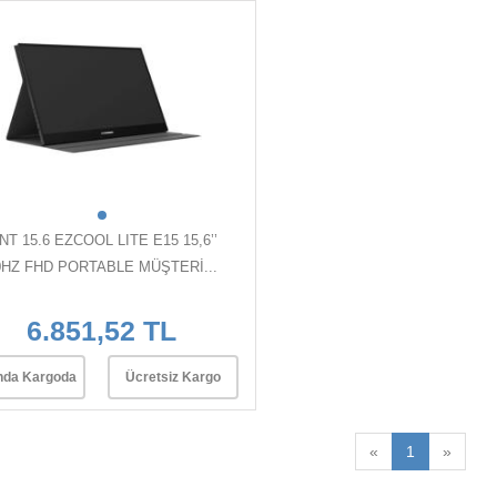
NT 15.6 EZCOOL LITE E15 15,6’’
0HZ FHD PORTABLE MÜŞTERİ...
6.851,52 TL
nda Kargoda
Ücretsiz Kargo
«
1
»