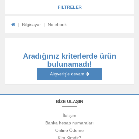
FİLTRELER
Bilgisayar
Notebook
Aradığınız kriterlerde ürün
bulunamadı!
Alışveriş'e devam
BİZE ULAŞIN
İletişim
Banka hesap numaraları
Online Ödeme
Kim Kimdir?