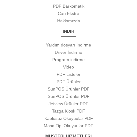
PDF Barkomatik
Cari Ekstre
Hakkımızda
İNDİR
Yardım dosyarı İndirme
Driver İndirme
Program indirme
Video
PDF Listeler
PDF Ürünler
SunPOS Ürünler PDF
SunPOS Ürünler PDF
Jetview Ürünler PDF
Tazga Kiosk PDF
Kablosuz Okuyuular PDF
Masa Tipi Okuyuular PDF
MÜŞTERİ HİZMETLERİ