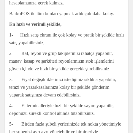
hesaplamanıza gerek kalmaz.
BarkoPOS ile tüm bunları yapmak artık çok daha kolay.
En hızlı ve verimli şekilde,
1- Hızlı satış ekranı ile çok kolay ve pratik bir şekilde hızlı
satış yapabilirsiniz,
2- Raf, reyon ve grup takiplerinizi rahatça yapabilir,
manav, kasap ve şarküteri reyonlarınızın stok işlemlerini
güven içinde ve hızlı bir şekilde gerçekleştirebilirsiniz.
3- Fiyat değişikliklerinizi istediğiniz sıklıkta yapabilir,
terazi ve yazarkasalarınıza kolay bir şekilde gönderim
yaparak satışınıza devam edebilirsiniz.
4- El terminalleriyle hızlı bir şekilde sayım yapabilir,
deponuzu sürekli kontrol altında tutabilirsiniz.
5- Birden fazla şubeli yerlerinizde tek nokta yönetimiyle
her şubenizi ayrı ayrı yönetebilir ve birbirleriyle