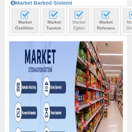
Market Barkod Sistemi
Market
Market
Market
Market
Ma
Özellikler
Tanıtım
Eğitim
Referans
Ür