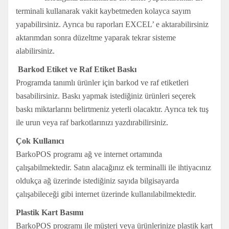
terminali kullanarak vakit kaybetmeden kolayca sayım
yapabilirsiniz. Ayrıca bu raporları EXCEL’ e aktarabilirsiniz
aktarımdan sonra düzeltme yaparak tekrar sisteme
alabilirsiniz.
Barkod Etiket ve Raf Etiket Baskı
Programda tanımlı ürünler için barkod ve raf etiketleri
basabilirsiniz. Baskı yapmak istediğiniz ürünleri seçerek
baskı miktarlarını belirtmeniz yeterli olacaktır. Ayrıca tek tuş
ile urun veya raf barkotlarınızı yazdırabilirsiniz.
Çok Kullanıcı
BarkoPOS programı ağ ve internet ortamında
çalışabilmektedir. Satın alacağınız ek terminalli ile ihtiyacınız
oldukça ağ üzerinde istediğiniz sayıda bilgisayarda
çalışabileceği gibi internet üzerinde kullanılabilmektedir.
Plastik Kart Basımı
BarkoPOS programı ile müşteri veya ürünlerinize plastik kart