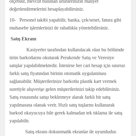
ölçebilir, mevcut bulunan ürünlerinizin maliyet
değerlendirmelerini hesaplayabilirsiniz.
10- Personel takibi yapabilir, banka, çek/senet, fatura gibi
muhasebe işlemlerinizi de rahatlıkla yönetebilirsiniz.
Satış Ekranı
Kasiyerler tarafından kullanılacak olan bu bölümde
ürün barkotlarını okutarak Perakende Satış ve Veresiye
satışlar yapılabilmektedir. İstenirse her cari hesap için sınırsız
farklı satış fiyatından birinin otomatik uygulanması
sağlanabilir. Müşterilerinize barkotlu plastik kart vermek
suretiyle alışverişe gelen müşterilerinizi takip edebilirsiniz.
Satış esnasında satışı beklemeye alarak farklı bir satış
yapılmasına olanak verir. Hızlı satış tuşlarını kullanarak
barkod okuyucuya bile gerek kalmadan tek tıklama ile satış
yapılabilir.
Satış ekranı dokunmatik ekranlar ile uyumludur.