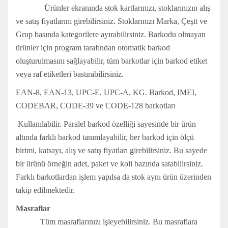
Ürünler ekranında stok kartlarınızı, stoklarınızın alış
ve satış fiyatlarını girebilirsiniz. Stoklarınızı Marka, Çeşit ve
Grup basında kategorilere ayırabilirsiniz. Barkodu olmayan
ürünler için program tarafından otomatik barkod
oluşturulmasını sağlayabilir, tüm barkotlar için barkod etiket
veya raf etiketleri bastırabilirsiniz.
EAN-8, EAN-13, UPC-E, UPC-A, KG. Barkod, IMEI,
CODEBAR, CODE-39 ve CODE-128 barkotları
Kullanılabilir. Paralel barkod özelliği sayesinde bir ürün
altında farklı barkod tanımlayabilir, her barkod için ölçü
birimi, katsayı, alış ve satış fiyatları girebilirsiniz. Bu sayede
bir ürünü örneğin adet, paket ve koli bazında satabilirsiniz.
Farklı barkotlardan işlem yapılsa da stok aynı ürün üzerinden
takip edilmektedir.
Masraflar
Tüm masraflarınızı işleyebilirsiniz. Bu masraflara