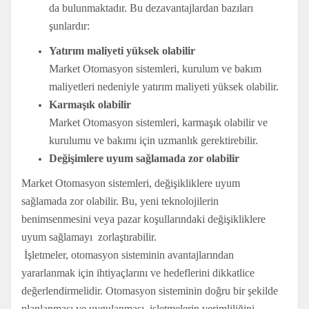
da bulunmaktadır. Bu dezavantajlardan bazıları
şunlardır:
Yatırım maliyeti yüksek olabilir
Market Otomasyon sistemleri, kurulum ve bakım
maliyetleri nedeniyle yatırım maliyeti yüksek olabilir.
Karmaşık olabilir
Market Otomasyon sistemleri, karmaşık olabilir ve
kurulumu ve bakımı için uzmanlık gerektirebilir.
Değişimlere uyum sağlamada zor olabilir
Market Otomasyon sistemleri, değişikliklere uyum
sağlamada zor olabilir. Bu, yeni teknolojilerin
benimsenmesini veya pazar koşullarındaki değişikliklere
uyum sağlamayı zorlaştırabilir.
İşletmeler, otomasyon sisteminin avantajlarından
yararlanmak için ihtiyaçlarını ve hedeflerini dikkatlice
değerlendirmelidir. Otomasyon sisteminin doğru bir şekilde
planlanması ve uygulanması, işletmelerin verimliliğini,