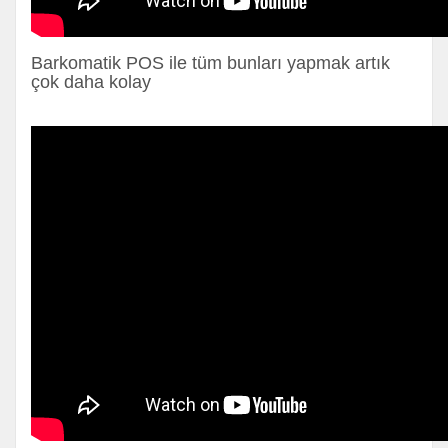
Barkomatik POS ile tüm bunları yapmak artık
çok daha kolay