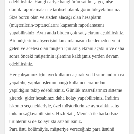
edebilirsiniz. Hangi cariye hangi ürün satılmış, geçmişe
dönük raporlamalar ile tarihsel olarak görüntüleyebilirsiniz.
Size borcu olan ve sizden alacağı olan hesapların
(müşterilerin-toptancıların) kapsamlı raporlamasını
yapabilirsiniz. Aynı anda birden çok satış ekranı açabilirsiniz.
Bir müşterinin alışverişini tamamlamasını beklemeden yeni
gelen ve acelesi olan müşteri için satış ekranı açabilir ve daha
sonra önceki müşterinin işlemine kaldığınız yerden devam
edebilirsiniz.
Her çalışanınız için ayrı kullanıcı açarak yetki sınırlandırması
yapabilir, yapılan işlemin hangi kullanıcı tarafından
yapıldığını takip edebilirsiniz. Günlük masraflarınızı sisteme
girerek, gider hesabınızı daha kolay yapabilirsiniz. İndirim
iskonto seçenekleriyle, özel müşterilerinize ayrıcalıklı satış
imkanı sağlayabilirsiniz. Hızlı Satış Menüsü ile barkodsuz
ürünlerinizi de kolaylıkla satabilirsiniz.
Para üstü bölümüyle, müşteriye vereceğiniz para üstünü