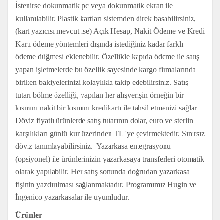
İstenirse dokunmatik pc veya dokunmatik ekran ile
kullanılabilir. Plastik kartları sistemden direk basabilirsiniz,
(kart yazıcısı mevcut ise) Açık Hesap, Nakit Ödeme ve Kredi
Kartı ödeme yöntemleri dışında istediğiniz kadar farklı
ödeme düğmesi eklenebilir. Özellikle kapıda ödeme ile satış
yapan işletmelerde bu özellik sayesinde kargo firmalarında
biriken bakiyelerinizi kolaylıkla takip edebilirsiniz. Satış
tutarı bölme özelliği, yapılan her alışverişin örneğin bir
kısmını nakit bir kısmını kredikartı ile tahsil etmenizi sağlar.
Döviz fiyatlı ürünlerde satış tutarının dolar, euro ve sterlin
karşılıkları günlü kur üzerinden TL 'ye çevirmektedir. Sınırsız
döviz tanımlayabilirsiniz. Yazarkasa entegrasyonu
(opsiyonel) ile ürünlerinizin yazarkasaya transferleri otomatik
olarak yapılabilir. Her satış sonunda doğrudan yazarkasa
fişinin yazdırılması sağlanmaktadır. Programımız Hugin ve
İngenico yazarkasalar ile uyumludur.
Ürünler