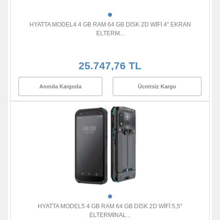
HYATTA MODEL4 4 GB RAM 64 GB DİSK 2D WİFİ 4" EKRAN
ELTERM...
25.747,76 TL
Anında Kargoda
Ücretsiz Kargo
HYATTA MODEL5 4 GB RAM 64 GB DİSK 2D WİFİ 5,5"
ELTERMİNAL...