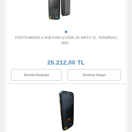
HYATTA MODEL4 3GB RAM 32 DİSK 2D WİFİ 4" EL TERMİNALİ
AND...
25.212,00 TL
Anında Kargoda
Ücretsiz Kargo