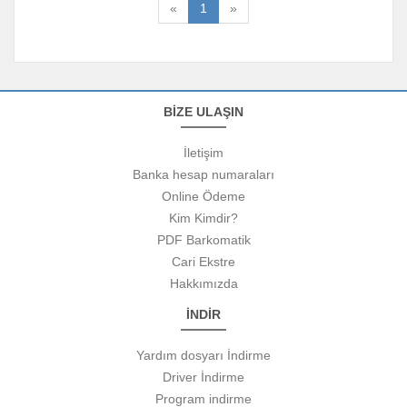
«
1
»
BİZE ULAŞIN
İletişim
Banka hesap numaraları
Online Ödeme
Kim Kimdir?
PDF Barkomatik
Cari Ekstre
Hakkımızda
İNDİR
Yardım dosyarı İndirme
Driver İndirme
Program indirme