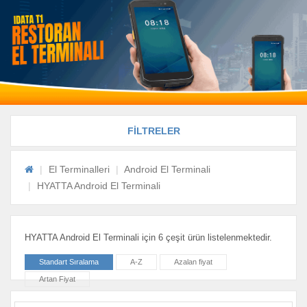
FİLTRELER
El Terminalleri
Android El Terminali
HYATTA Android El Terminali
HYATTA Android El Terminali için 6 çeşit ürün listelenmektedir.
Standart Sıralama
A-Z
Azalan fiyat
Artan Fiyat