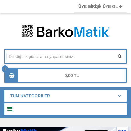
ÜYE GİRİŞİ
ÜYE OL
0,00
TÜM KATEGORİLER