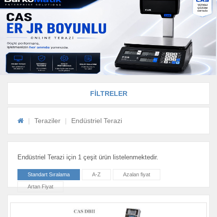
FİLTRELER
Teraziler
Endüstriel Terazi
Endüstriel Terazi için 1 çeşit ürün listelenmektedir.
Standart Sıralama
A-Z
Azalan fiyat
Artan Fiyat