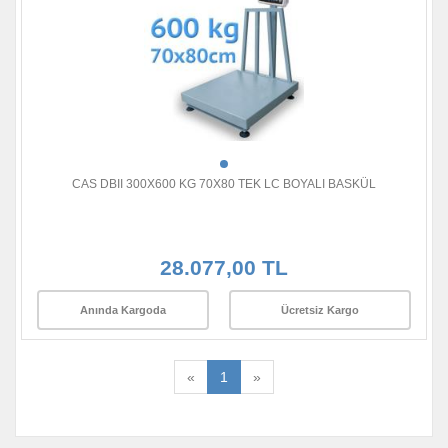
CAS DBII 300X600 KG 70X80 TEK LC BOYALI BASKÜL
28.077,00 TL
Anında Kargoda
Ücretsiz Kargo
«
1
»