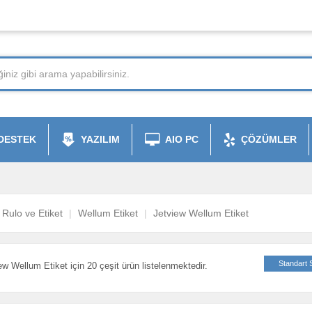
DESTEK
YAZILIM
AIO PC
ÇÖZÜMLER
Rulo ve Etiket
Wellum Etiket
Jetview Wellum Etiket
Standart 
ew Wellum Etiket için 20 çeşit ürün listelenmektedir.