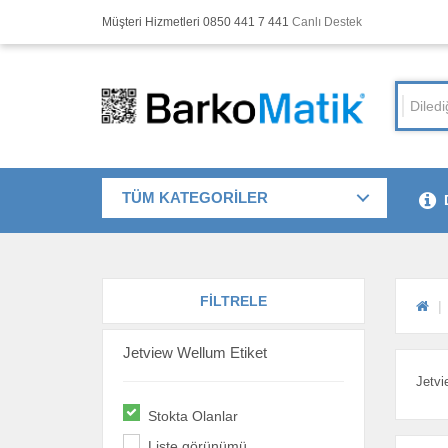
Müşteri Hizmetleri 0850 441 7 441
Canlı Destek
TÜM KATEGORİLER
FİLTRELE
Jetview Wellum Etiket
Jetvi
Stokta Olanlar
Liste görünümü