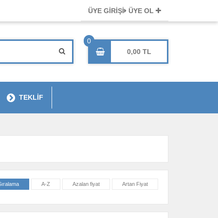
ÜYE GİRİŞİ
ÜYE OL
0,00
TEKLİF
Sıralama
A-Z
Azalan fiyat
Artan Fiyat