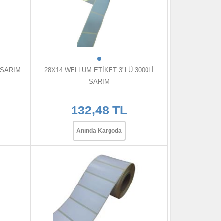
 SARIM
28X14 WELLUM ETİKET 3"LÜ 3000Lİ
SARIM
132,48 TL
Anında Kargoda