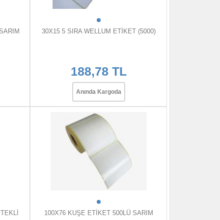
 SARIM
30X15 5 SIRA WELLUM ETİKET (5000)
188,78 TL
Anında Kargoda
 TEKLİ
100X76 KUŞE ETİKET 500LÜ SARIM