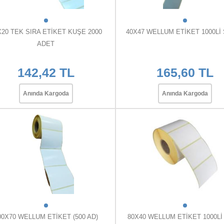
X20 TEK SIRA ETİKET KUŞE 2000
40X47 WELLUM ETİKET 1000Lİ
ADET
142,42 TL
165,60 TL
Anında Kargoda
Anında Kargoda
00X70 WELLUM ETİKET (500 AD)
80X40 WELLUM ETİKET 1000Lİ