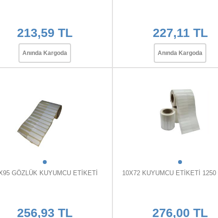
213,59 TL
227,11 TL
Anında Kargoda
Anında Kargoda
X95 GÖZLÜK KUYUMCU ETİKETİ
10X72 KUYUMCU ETİKETİ 1250
256,93 TL
276,00 TL