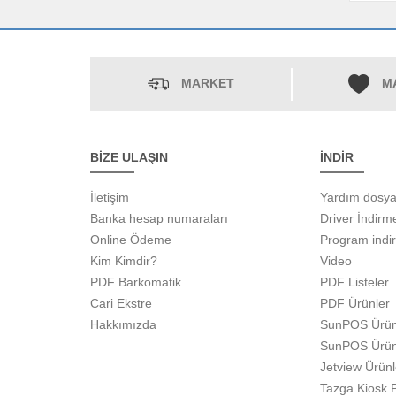
MARKET
M
BİZE ULAŞIN
İNDİR
İletişim
Yardım dosya
Banka hesap numaraları
Driver İndirm
Online Ödeme
Program indi
Kim Kimdir?
Video
PDF Barkomatik
PDF Listeler
Cari Ekstre
PDF Ürünler
Hakkımızda
SunPOS Ürün
SunPOS Ürün
Jetview Ürün
Tazga Kiosk