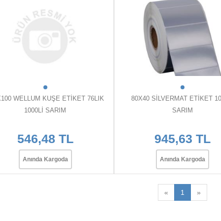
X100 WELLUM KUŞE ETİKET 76LIK
80X40 SİLVERMAT ETİKET 10
1000Lİ SARIM
SARIM
546,48 TL
945,63 TL
Anında Kargoda
Anında Kargoda
«
1
»