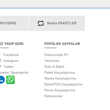
RUYEMİŞ
Marka PAKETLER
İZİ TAKİP EDİN
POPÜLER SAYFALAR
Facebook
Dokunmatik PC
instagram
Yazılımlar
Twitter
Rulo & Etiket
epetim
Siparişlerim
Paket Karşılaştırma
Marka Karşılaştırma
BarkoPOS Karşılaştırma
Peros Karşılaştırma
Referanslar