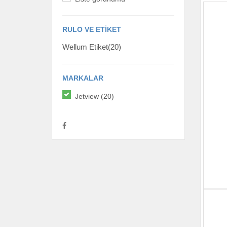
RULO VE ETIKET
Wellum Etiket(20)
MARKALAR
Jetview (20)