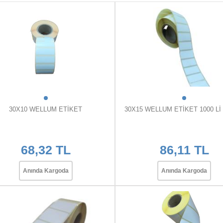
30X10 WELLUM ETİKET
30X15 WELLUM ETİKET 1000 Lİ
68,32 TL
86,11 TL
Anında Kargoda
Anında Kargoda