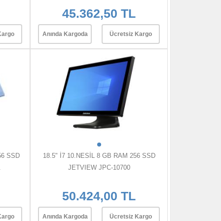
45.362,50 TL
Kargo
Anında Kargoda
Ücretsiz Kargo
56 SSD
18.5" İ7 10.NESİL 8 GB RAM 256 SSD
.
JETVIEW JPC-10700
50.424,00 TL
Kargo
Anında Kargoda
Ücretsiz Kargo