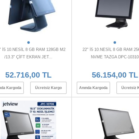
" İ5 10.NESİL 8 GB RAM 128GB M2
22" İ5 10.NESİL 8 GB RAM 25
/13.3" ÇİFT EKRAN JET...
NVME TAZGA DPC-10310
52.716,00 TL
56.154,00 TL
nda Kargoda
Ücretsiz Kargo
Anında Kargoda
Ücretsiz 