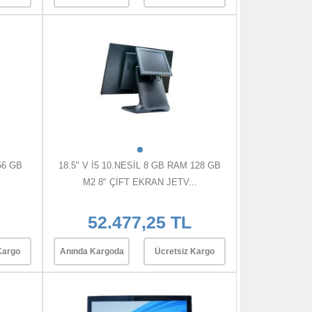
56 GB
18.5" V İ5 10.NESİL 8 GB RAM 128 GB
M2 8" ÇİFT EKRAN JETV...
52.477,25 TL
Kargo
Anında Kargoda
Ücretsiz Kargo