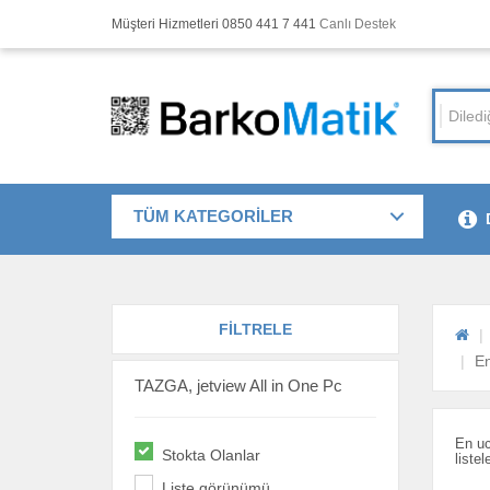
Müşteri Hizmetleri 0850 441 7 441
Canlı Destek
TÜM KATEGORİLER
FİLTRELE
En
TAZGA, jetview All in One Pc
En uc
Stokta Olanlar
liste
Liste görünümü