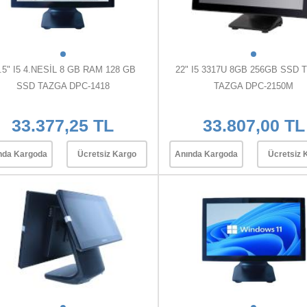
.5" I5 4.NESİL 8 GB RAM 128 GB
22" I5 3317U 8GB 256GB SSD
SSD TAZGA DPC-1418
TAZGA DPC-2150M
33.377,25 TL
33.807,00 TL
nda Kargoda
Ücretsiz Kargo
Anında Kargoda
Ücretsiz 