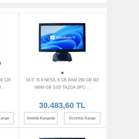
AM 128
18.5" I5 4.NESİL 8 GB RAM 256 GB M2
..
NWM GB SSD TAZGA DPC-...
30.483,60 TL
Kargo
Anında Kargoda
Ücretsiz Kargo