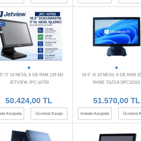
.5" İ7 10.NESİL 8 GB RAM 128 M2
18.5" I5 10.NESİL 8 GB RAM 2
JETVIEW JPC-10700
NVME TAZGA DPC10310
50.424,00 TL
51.570,00 TL
nda Kargoda
Ücretsiz Kargo
Anında Kargoda
Ücretsiz 