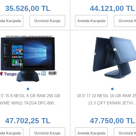
35.526,00 TL
44.121,00 TL
nda Kargoda
Ücretsiz Kargo
Anında Kargoda
Ücretsiz 
.5" İ5 8.NESİL 8 GB RAM 256 GB
18.5" İ7 10.NESİL 16 GB RAM 2
NVME WIN11 TAZGA DPC-800...
13.3 ÇİFT EKRAN JETVI..
47.702,25 TL
47.750,00 TL
nda Kargoda
Ücretsiz Kargo
Anında Kargoda
Ücretsiz 