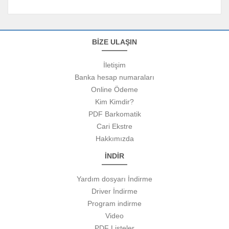
BİZE ULAŞIN
İletişim
Banka hesap numaraları
Online Ödeme
Kim Kimdir?
PDF Barkomatik
Cari Ekstre
Hakkımızda
İNDİR
Yardım dosyarı İndirme
Driver İndirme
Program indirme
Video
PDF Listeler