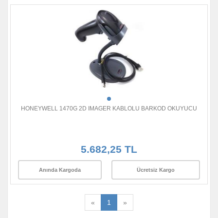
HONEYWELL 1470G 2D IMAGER KABLOLU BARKOD OKUYUCU
5.682,25 TL
Anında Kargoda
Ücretsiz Kargo
«
1
»