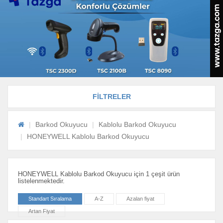
FİLTRELER
Barkod Okuyucu
Kablolu Barkod Okuyucu
HONEYWELL Kablolu Barkod Okuyucu
HONEYWELL Kablolu Barkod Okuyucu için 1 çeşit ürün
listelenmektedir.
Standart Sıralama
A-Z
Azalan fiyat
Artan Fiyat