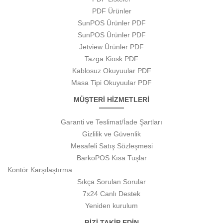
PDF Ürünler
SunPOS Ürünler PDF
SunPOS Ürünler PDF
Jetview Ürünler PDF
Tazga Kiosk PDF
Kablosuz Okuyuular PDF
Masa Tipi Okuyuular PDF
MÜŞTERİ HİZMETLERİ
Garanti ve Teslimat/İade Şartları
Gizlilik ve Güvenlik
Mesafeli Satış Sözleşmesi
BarkoPOS Kısa Tuşlar
Kontör Karşılaştırma
Sıkça Sorulan Sorular
7x24 Canlı Destek
Yeniden kurulum
BİZİ TAKİP EDİN