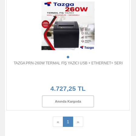
TAZGA PRN-260W TERMAL FİŞ YAZICI USB + ETHERNET+ SERI
4.727,25 TL
Anında Kargoda
«
1
»