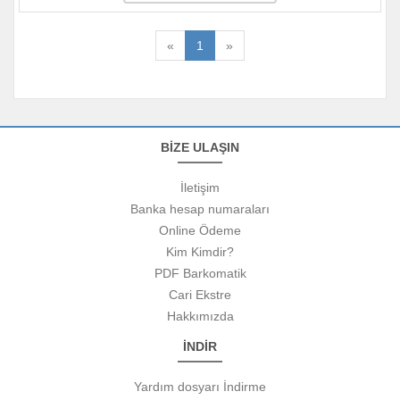
«
1
»
BİZE ULAŞIN
İletişim
Banka hesap numaraları
Online Ödeme
Kim Kimdir?
PDF Barkomatik
Cari Ekstre
Hakkımızda
İNDİR
Yardım dosyarı İndirme