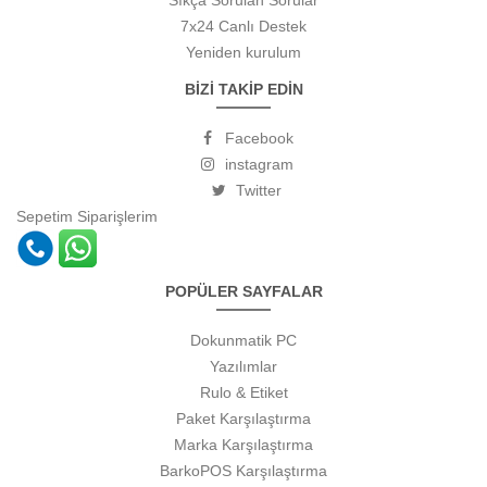
Sıkça Sorulan Sorular
7x24 Canlı Destek
Yeniden kurulum
BİZİ TAKİP EDİN
Facebook
instagram
Twitter
Sepetim
Siparişlerim
POPÜLER SAYFALAR
Dokunmatik PC
Yazılımlar
Rulo & Etiket
Paket Karşılaştırma
Marka Karşılaştırma
BarkoPOS Karşılaştırma