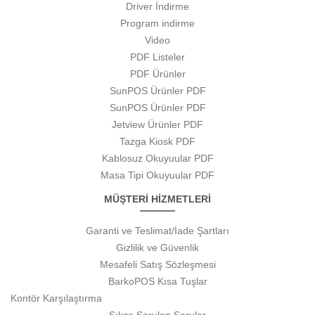
Driver İndirme
Program indirme
Video
PDF Listeler
PDF Ürünler
SunPOS Ürünler PDF
SunPOS Ürünler PDF
Jetview Ürünler PDF
Tazga Kiosk PDF
Kablosuz Okuyuular PDF
Masa Tipi Okuyuular PDF
MÜŞTERİ HİZMETLERİ
Garanti ve Teslimat/İade Şartları
Gizlilik ve Güvenlik
Mesafeli Satış Sözleşmesi
BarkoPOS Kısa Tuşlar
Kontör Karşılaştırma