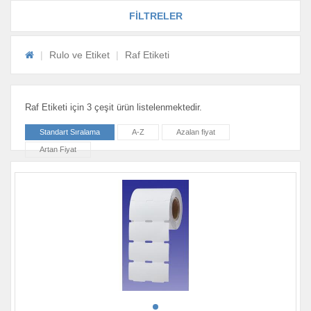
FİLTRELER
Rulo ve Etiket
Raf Etiketi
Raf Etiketi için 3 çeşit ürün listelenmektedir.
Standart Sıralama
A-Z
Azalan fiyat
Artan Fiyat