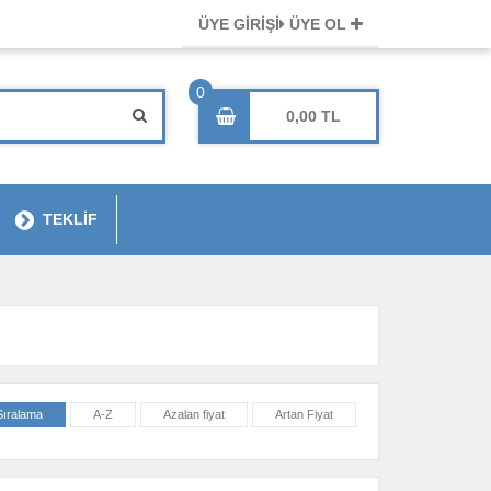
ÜYE GİRİŞİ
ÜYE OL
0,00
TEKLİF
Sıralama
A-Z
Azalan fiyat
Artan Fiyat