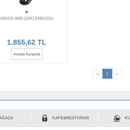
UROVO 9000 ŞARJ KABLOSU
1.855,62 TL
Anında Kargoda
«
1
»
AĞAZA
KAFE&RESTORAN
KU