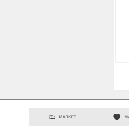
MARKET
M