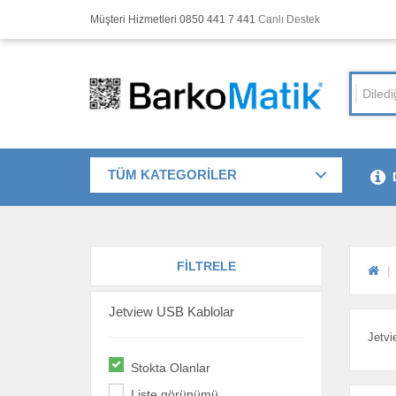
Müşteri Hizmetleri 0850 441 7 441
Canlı Destek
TÜM KATEGORİLER
FİLTRELE
Jetview USB Kablolar
Jetvi
Stokta Olanlar
Liste görünümü