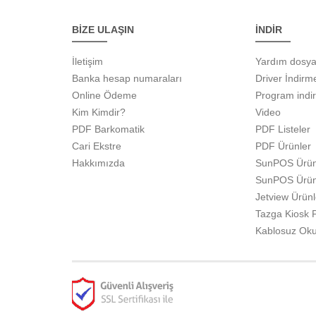
BİZE ULAŞIN
İNDİR
İletişim
Yardım dosya
Banka hesap numaraları
Driver İndirm
Online Ödeme
Program indi
Kim Kimdir?
Video
PDF Barkomatik
PDF Listeler
Cari Ekstre
PDF Ürünler
Hakkımızda
SunPOS Ürün
SunPOS Ürün
Jetview Ürün
Tazga Kiosk
Kablosuz Ok