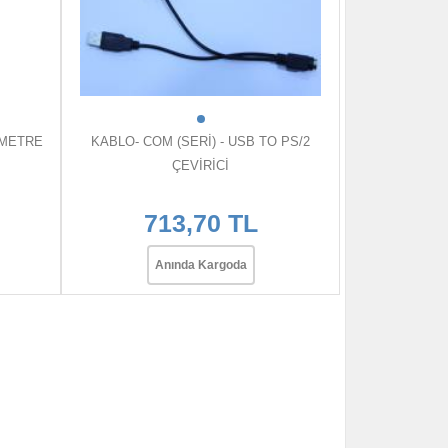
 METRE
KABLO- COM (SERİ) - USB TO PS/2
ÇEVİRİCİ
713,70 TL
Anında Kargoda