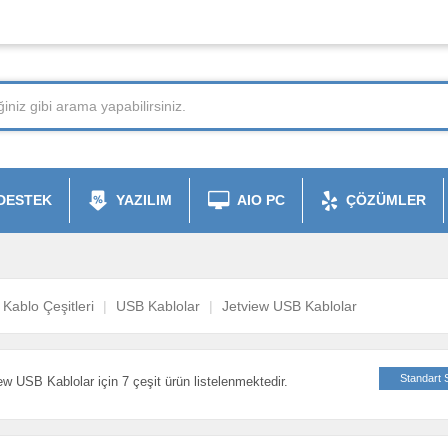
DESTEK
YAZILIM
AIO PC
ÇÖZÜMLER
Kablo Çeşitleri
USB Kablolar
Jetview USB Kablolar
Standart 
ew USB Kablolar için 7 çeşit ürün listelenmektedir.