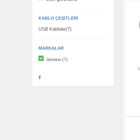
KABLO ÇEŞITLERI
USB Kablolar(7)
MARKALAR
Jetview (7)
U