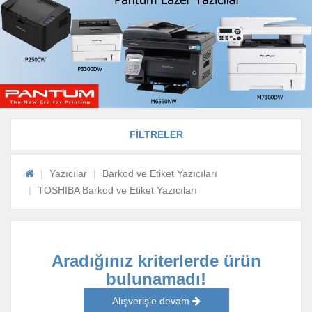
FİLTRELER
Yazıcılar
Barkod ve Etiket Yazıcıları
TOSHIBA Barkod ve Etiket Yazıcıları
Aradığınız kriterlerde ürün
bulunamadı!
Alışveriş'e devam