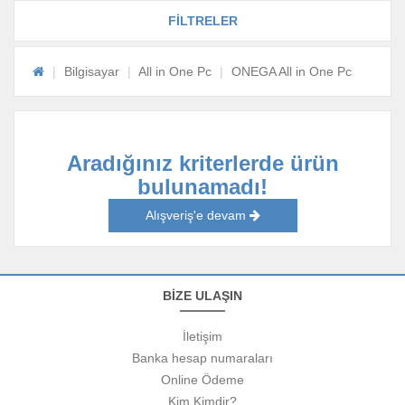
FİLTRELER
Bilgisayar
All in One Pc
ONEGA All in One Pc
Aradığınız kriterlerde ürün
bulunamadı!
Alışveriş'e devam
BİZE ULAŞIN
İletişim
Banka hesap numaraları
Online Ödeme
Kim Kimdir?