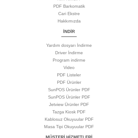
PDF Barkomatik
Cari Ekstre
Hakkımızda
İNDİR
Yardım dosyarı İndirme
Driver İndirme
Program indirme
Video
PDF Listeler
PDF Ürünler
SunPOS Ürünler PDF
SunPOS Ürünler PDF
Jetview Ürünler PDF
Tazga Kiosk PDF
Kablosuz Okuyuular PDF
Masa Tipi Okuyuular PDF
MÜŞTERİ HİZMETLERİ