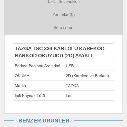
Taksit Seçenekleri
Yorumlar (0)
Soru sorun
TAZGA TSC 336 KABLOLU KAREKOD
BARKOD OKUYUCU (2D) AYAKLI
Barkod Bağlantı Arabirimi
USB
OKUMA
2D (Karekod ve Barkod)
Marka
TAZGA
Işık Kaynak Türü
Led
BENZER ÜRÜNLER