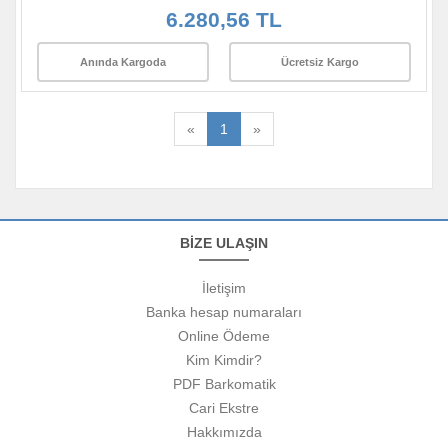
6.280,56 TL
Anında Kargoda
Ücretsiz Kargo
«
1
»
BİZE ULAŞIN
İletişim
Banka hesap numaraları
Online Ödeme
Kim Kimdir?
PDF Barkomatik
Cari Ekstre
Hakkımızda