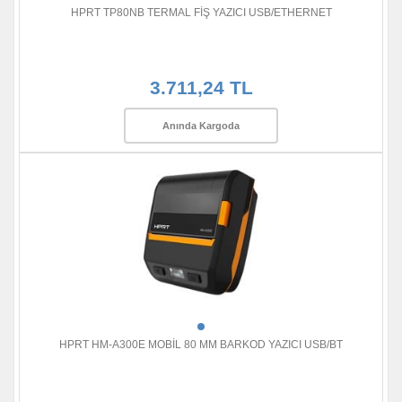
HPRT TP80NB TERMAL FİŞ YAZICI USB/ETHERNET
3.711,24 TL
Anında Kargoda
HPRT HM-A300E MOBİL 80 MM BARKOD YAZICI USB/BT