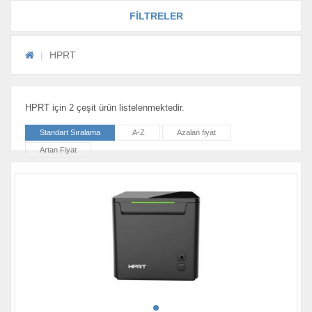
FİLTRELER
HPRT
HPRT için 2 çeşit ürün listelenmektedir.
Standart Sıralama
A-Z
Azalan fiyat
Artan Fiyat