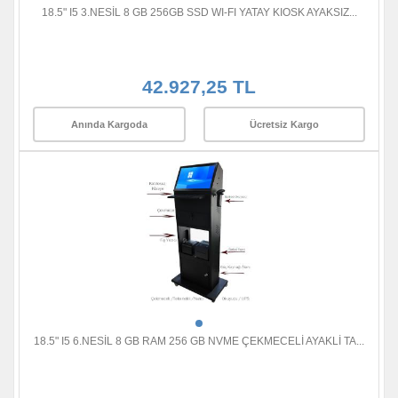
18.5" I5 3.NESİL 8 GB 256GB SSD WI-FI YATAY KIOSK AYAKSIZ...
42.927,25 TL
Anında Kargoda
Ücretsiz Kargo
18.5" I5 6.NESİL 8 GB RAM 256 GB NVME ÇEKMECELİ AYAKLİ TA...