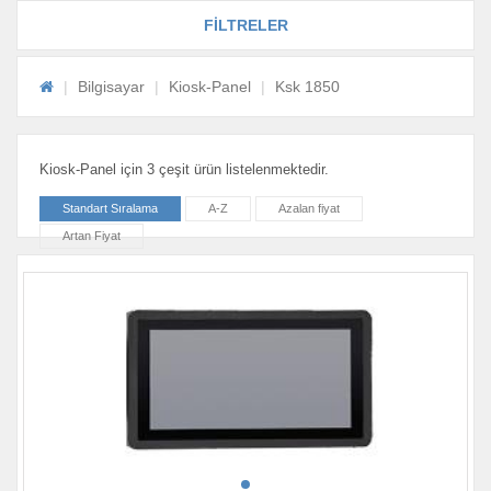
FİLTRELER
Bilgisayar
Kiosk-Panel
Ksk 1850
Kiosk-Panel için 3 çeşit ürün listelenmektedir.
Standart Sıralama
A-Z
Azalan fiyat
Artan Fiyat