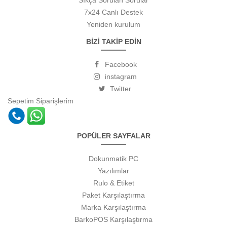
Sıkça Sorulan Sorular
7x24 Canlı Destek
Yeniden kurulum
BİZİ TAKİP EDİN
Facebook
instagram
Twitter
Sepetim
Siparişlerim
POPÜLER SAYFALAR
Dokunmatik PC
Yazılımlar
Rulo & Etiket
Paket Karşılaştırma
Marka Karşılaştırma
BarkoPOS Karşılaştırma