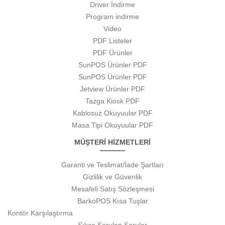
Driver İndirme
Program indirme
Video
PDF Listeler
PDF Ürünler
SunPOS Ürünler PDF
SunPOS Ürünler PDF
Jetview Ürünler PDF
Tazga Kiosk PDF
Kablosuz Okuyuular PDF
Masa Tipi Okuyuular PDF
MÜŞTERİ HİZMETLERİ
Garanti ve Teslimat/İade Şartları
Gizlilik ve Güvenlik
Mesafeli Satış Sözleşmesi
BarkoPOS Kısa Tuşlar
Kontör Karşılaştırma