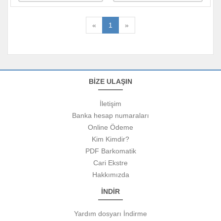
«
1
»
BİZE ULAŞIN
İletişim
Banka hesap numaraları
Online Ödeme
Kim Kimdir?
PDF Barkomatik
Cari Ekstre
Hakkımızda
İNDİR
Yardım dosyarı İndirme