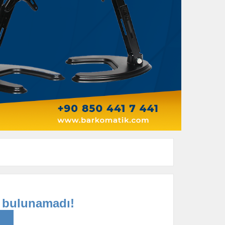
n bulunamadı!