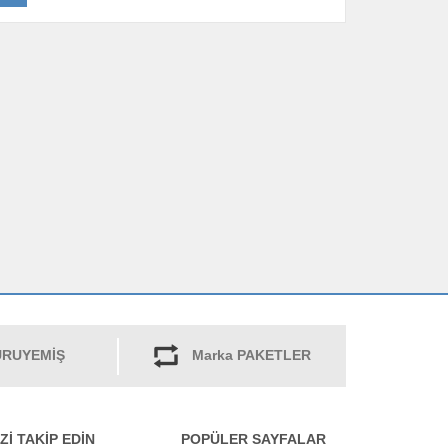
RUYEMİŞ
Marka PAKETLER
İZİ TAKİP EDİN
POPÜLER SAYFALAR