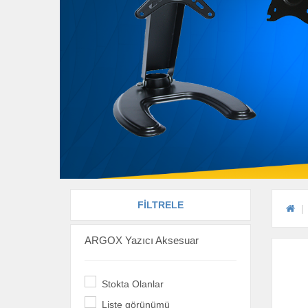
FİLTRELE
ARGOX Yazıcı Aksesuar
Stokta Olanlar
Liste görünümü