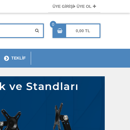
ÜYE GİRİŞİ
ÜYE OL
0,00
TEKLİF