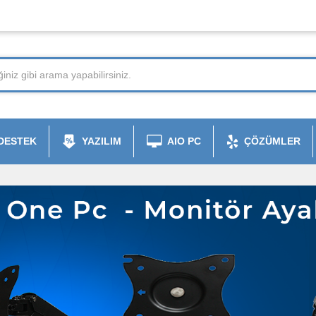
DESTEK
YAZILIM
AIO PC
ÇÖZÜMLER