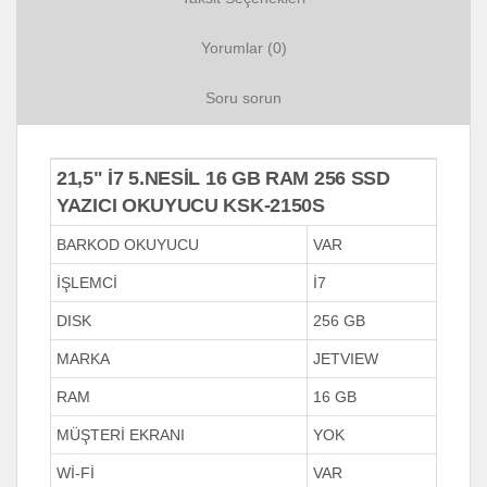
Yorumlar (0)
Soru sorun
21,5" İ7 5.NESİL 16 GB RAM 256 SSD
YAZICI OKUYUCU KSK-2150S
BARKOD OKUYUCU
VAR
İŞLEMCİ
İ7
DISK
256 GB
MARKA
JETVIEW
RAM
16 GB
MÜŞTERİ EKRANI
YOK
Wİ-Fİ
VAR