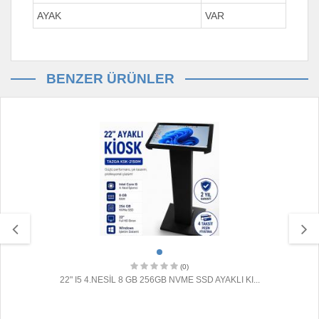
AYAK
VAR
BENZER ÜRÜNLER
(0)
22" I5 4.NESİL 8 GB 256GB NVME SSD AYAKLI KI...