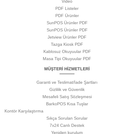
Video
PDF Listeler
PDF Ürünler
SunPOS Ürünler PDF
SunPOS Ürünler PDF
Jetview Ürünler PDF
Tazga Kiosk PDF
Kablosuz Okuyuular PDF
Masa Tipi Okuyuular PDF
MÜŞTERİ HİZMETLERİ
Garanti ve Teslimat/İade Şartları
Gizlilik ve Güvenlik
Mesafeli Satış Sözleşmesi
BarkoPOS Kısa Tuşlar
Kontör Karşılaştırma
Sıkça Sorulan Sorular
7x24 Canlı Destek
Yeniden kurulum