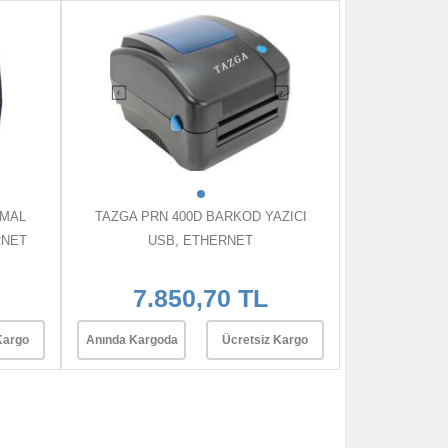
RMAL
TAZGA PRN 400D BARKOD YAZICI
RNET
USB, ETHERNET
7.850,70 TL
Kargo
Anında Kargoda
Ücretsiz Kargo