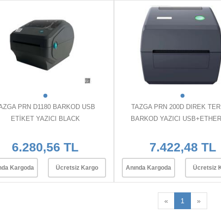
AZGA PRN D1180 BARKOD USB
TAZGA PRN 200D DIREK TE
ETİKET YAZICI BLACK
BARKOD YAZICI USB+ETHE
6.280,56 TL
7.422,48 TL
nda Kargoda
Ücretsiz Kargo
Anında Kargoda
Ücretsiz 
«
1
»