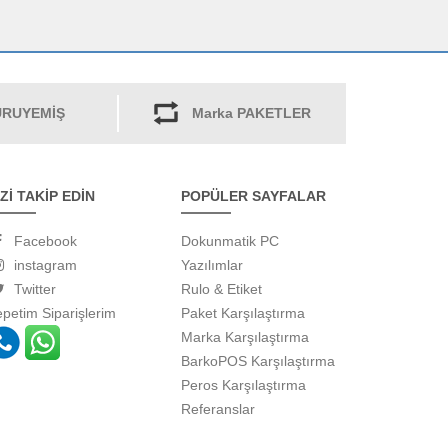
RUYEMİŞ
Marka PAKETLER
İZİ TAKİP EDİN
POPÜLER SAYFALAR
Facebook
Dokunmatik PC
instagram
Yazılımlar
Twitter
Rulo & Etiket
epetim
Siparişlerim
Paket Karşılaştırma
Marka Karşılaştırma
BarkoPOS Karşılaştırma
Peros Karşılaştırma
Referanslar