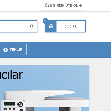
ÜYE GİRİŞİ
ÜYE OL
0,00
TEKLİF