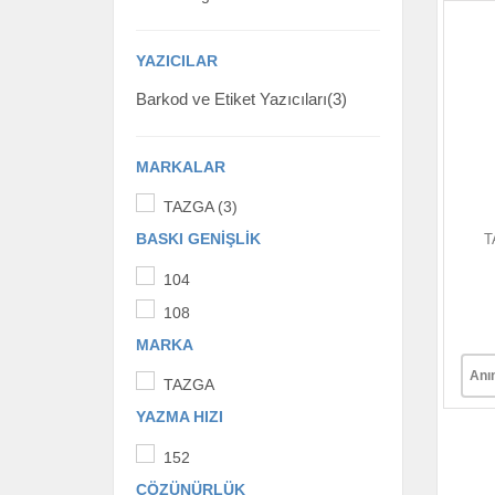
YAZICILAR
Barkod ve Etiket Yazıcıları(3)
MARKALAR
TAZGA (3)
BASKI GENIŞLIK
T
104
108
MARKA
Anı
TAZGA
YAZMA HIZI
152
ÇÖZÜNÜRLÜK