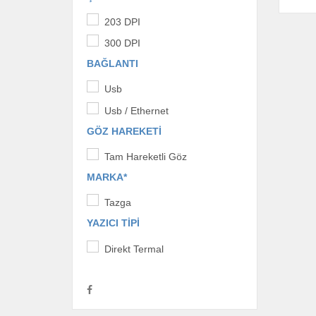
203 DPI
300 DPI
BAĞLANTI
Usb
Usb / Ethernet
GÖZ HAREKETI
Tam Hareketli Göz
MARKA*
Tazga
YAZICI TIPI
Direkt Termal