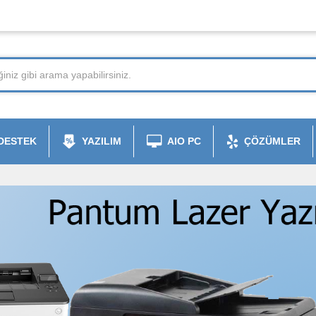
DESTEK
YAZILIM
AIO PC
ÇÖZÜMLER