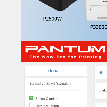
FİLTRELE
Barkod ve Etiket Yazıcıları
Barko
Stokta Olanlar
Liste görünümü