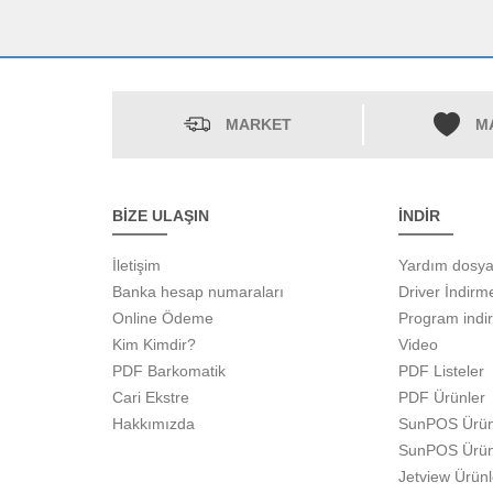
MARKET
M
BİZE ULAŞIN
İNDİR
İletişim
Yardım dosya
Banka hesap numaraları
Driver İndirm
Online Ödeme
Program indi
Kim Kimdir?
Video
PDF Barkomatik
PDF Listeler
Cari Ekstre
PDF Ürünler
Hakkımızda
SunPOS Ürün
SunPOS Ürün
Jetview Ürün