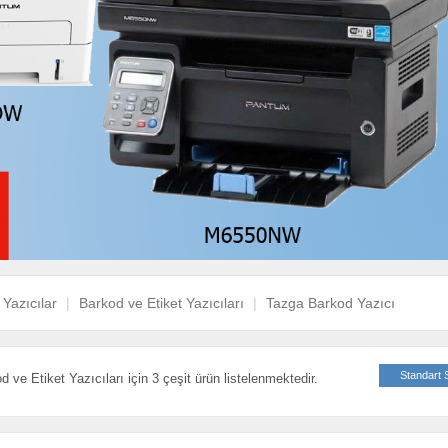
Yazıcılar
Barkod ve Etiket Yazıcıları
Tazga Barkod Yazıcı
Standart 
d ve Etiket Yazıcıları için 3 çeşit ürün listelenmektedir.