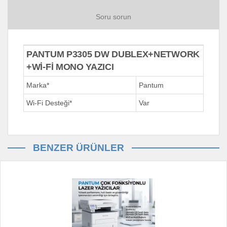
Soru sorun
PANTUM P3305 DW DUBLEX+NETWORK
+Wİ-Fİ MONO YAZICI
Marka*
Pantum
Wi-Fi Desteği*
Var
BENZER ÜRÜNLER