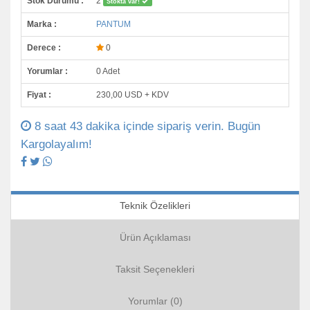
Stok Durumu :
2
Stokta var!
Marka :
PANTUM
Derece :
0
Yorumlar :
0 Adet
Fiyat :
230,00 USD + KDV
8 saat 43 dakika içinde sipariş verin. Bugün
Kargolayalım!
Teknik Özelikleri
Ürün Açıklaması
Taksit Seçenekleri
Yorumlar (0)