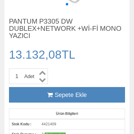
PANTUM P3305 DW
DUBLEX+NETWORK +Wİ-Fİ MONO
YAZICI
13.132,08TL
Adet
Sepete Ekle
Ürün Bilgileri
Stok Kodu :
4421409