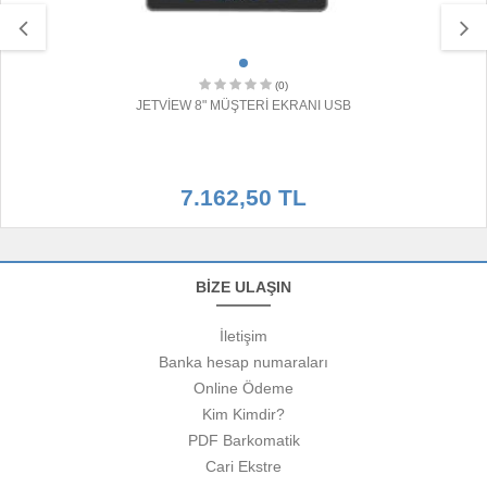
(0)
JETVİEW 8" MÜŞTERİ EKRANI USB
7.162,50 TL
BİZE ULAŞIN
İletişim
Banka hesap numaraları
Online Ödeme
Kim Kimdir?
PDF Barkomatik
Cari Ekstre