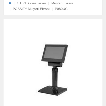
OT/VT Aksesuarları
Müşteri Ekranı
POSSIFY Müşteri Ekranı
P080UG