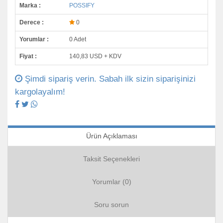
Marka :
POSSIFY
Derece :
0
Yorumlar :
0 Adet
Fiyat :
140,83 USD + KDV
Şimdi sipariş verin. Sabah ilk sizin siparişinizi
kargolayalım!
Ürün Açıklaması
Taksit Seçenekleri
Yorumlar (0)
Soru sorun