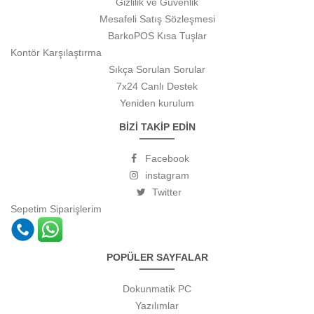
Gizlilik ve Güvenlik
Mesafeli Satış Sözleşmesi
BarkoPOS Kısa Tuşlar
Kontör Karşılaştırma
Sıkça Sorulan Sorular
7x24 Canlı Destek
Yeniden kurulum
BİZİ TAKİP EDİN
Facebook
instagram
Twitter
Sepetim
Siparişlerim
POPÜLER SAYFALAR
Dokunmatik PC
Yazılımlar