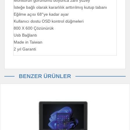
Monitörün görünümü boyunca zarif yüzey
İsteğe bağlı olarak kararlılık arttırılmış kutup tabanı
Eğilme açısı 68°ye kadar ayar
Kullanıcı dostu OSD kontrol düğmeleri
800 X 600 Çözünürük
Usb Bağlantı
Made in Taiwan
2 yıl Garanti
BENZER ÜRÜNLER