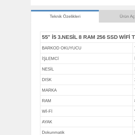
Teknik Özelikleri
Ürün Aç
55" İ5 3.NESİL 8 RAM 256 SSD WİFİ
BARKOD OKUYUCU
İŞLEMCİ
NESİL
DISK
MARKA
RAM
Wİ-Fİ
AYAK
Dokunmatik