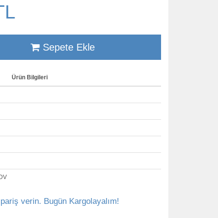
TL
Sepete Ekle
Ürün Bilgileri
KDV
ipariş verin. Bugün Kargolayalım!