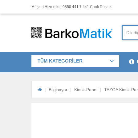
Müşteri Hizmetleri 0850 441 7 441
Canlı Destek
TÜM KATEGORİLER
Bilgisayar
Kiosk-Panel
TAZGA Kiosk-Pan