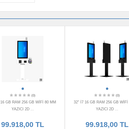
(0)
(0)
7 16 GB RAM 256 GB WİFİ 80 MM
32" İ7 16 GB RAM 256 GB WİFİ
YAZICI 2D ...
YAZICI 2D ...
99.918,00 TL
99.918,00 TL