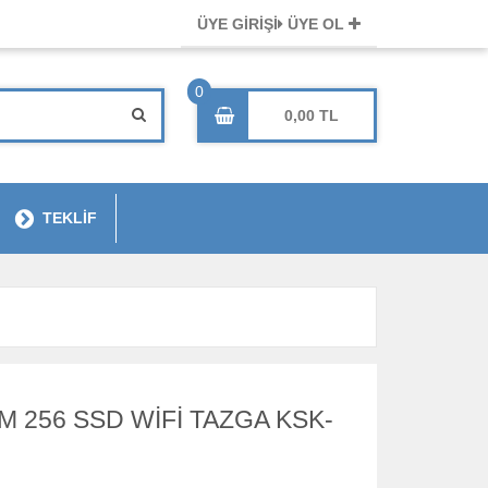
ÜYE GİRİŞİ
ÜYE OL
0,00
TEKLİF
RAM 256 SSD WİFİ TAZGA KSK-