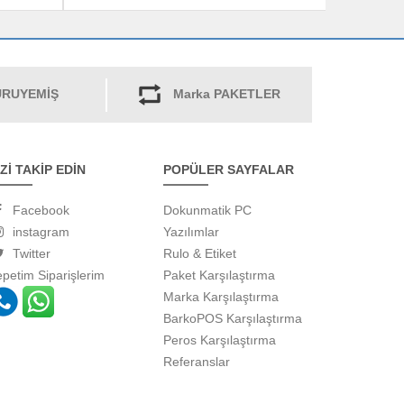
RUYEMİŞ
Marka PAKETLER
İZİ TAKİP EDİN
POPÜLER SAYFALAR
Facebook
Dokunmatik PC
instagram
Yazılımlar
Twitter
Rulo & Etiket
epetim
Siparişlerim
Paket Karşılaştırma
Marka Karşılaştırma
BarkoPOS Karşılaştırma
Peros Karşılaştırma
Referanslar