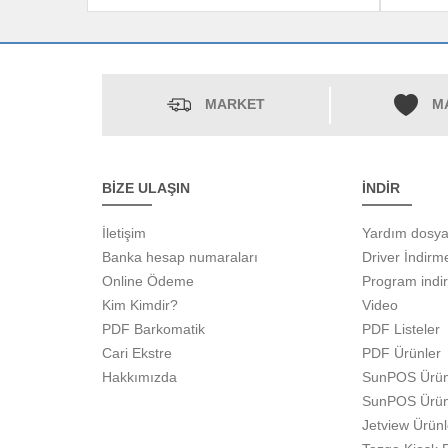
MARKET
M
BİZE ULAŞIN
İNDİR
İletişim
Yardım dosya
Banka hesap numaraları
Driver İndirm
Online Ödeme
Program indi
Kim Kimdir?
Video
PDF Barkomatik
PDF Listeler
Cari Ekstre
PDF Ürünler
Hakkımızda
SunPOS Ürün
SunPOS Ürün
Jetview Ürün