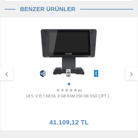
BENZER ÜRÜNLER
(0)
18.5¨ V İ5 7.NESİL 8 GB RAM 256 GB SSD ÇİFT 1...
41.109,12 TL