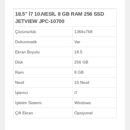
18.5" İ7 10.NESİL 8 GB RAM 256 SSD
JETVIEW JPC-10700
Çözünürlük
1366x768
Dokunmatik
Var
Ekran Boyutu
18.5
Disk
256 GB
Ram
8 GB
Nesil
10.Nesil
İşlemci
i7
İşletim Sistemi
Windows
Çift Ekran
Opsiyonel