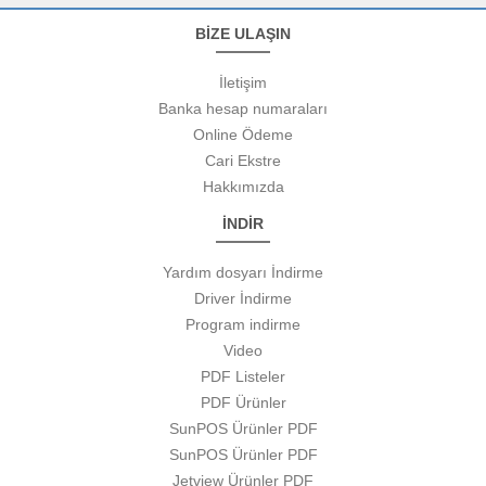
BİZE ULAŞIN
İletişim
Banka hesap numaraları
Online Ödeme
Cari Ekstre
Hakkımızda
İNDİR
Yardım dosyarı İndirme
Driver İndirme
Program indirme
Video
PDF Listeler
PDF Ürünler
SunPOS Ürünler PDF
SunPOS Ürünler PDF
Jetview Ürünler PDF