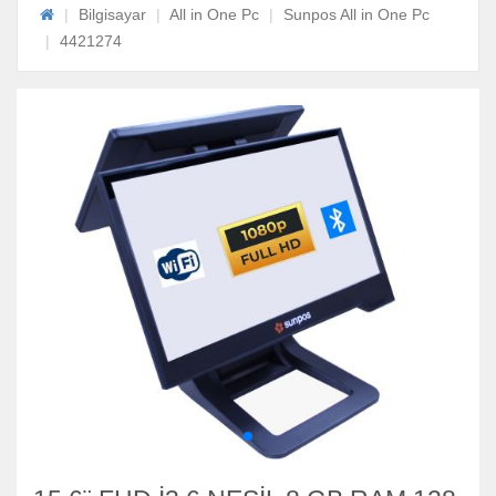
Bilgisayar
All in One Pc
Sunpos All in One Pc
4421274