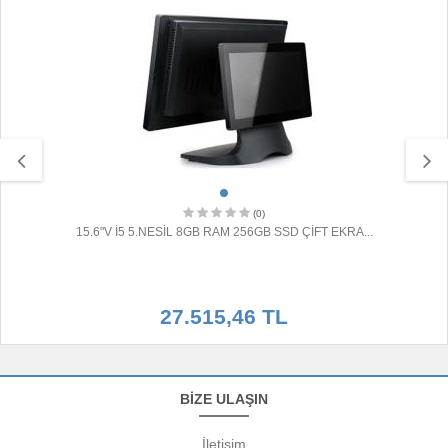
(0)
15.6"V İ5 5.NESİL 8GB RAM 256GB SSD ÇİFT EKRA...
27.515,46 TL
BİZE ULAŞIN
İletişim