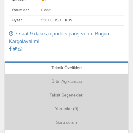
Derece :
0
Yorumlar :
0 Adet
Fiyat :
550,00 USD + KDV
7 saat 9 dakika içinde sipariş verin. Bugün
Kargolayalım!
Teknik Özelikleri
Ürün Açıklaması
Taksit Seçenekleri
Yorumlar (0)
Soru sorun